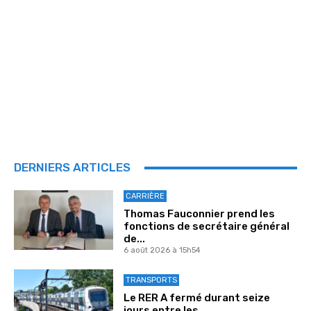
DERNIERS ARTICLES
CARRIÈRE
Thomas Fauconnier prend les
fonctions de secrétaire général
de...
6 août 2026 à 15h54
TRANSPORTS
Le RER A fermé durant seize
jours entre les...