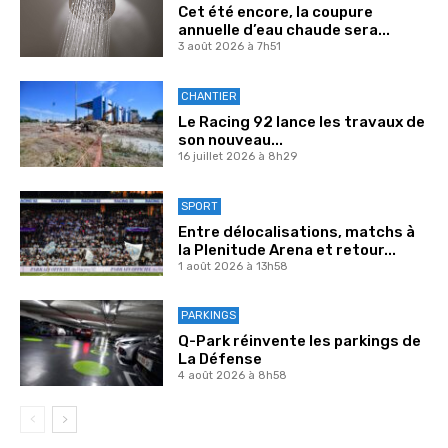
Cet été encore, la coupure
annuelle d’eau chaude sera...
3 août 2026 à 7h51
CHANTIER
Le Racing 92 lance les travaux de
son nouveau...
16 juillet 2026 à 8h29
SPORT
Entre délocalisations, matchs à
la Plenitude Arena et retour...
1 août 2026 à 13h58
PARKINGS
Q-Park réinvente les parkings de
La Défense
4 août 2026 à 8h58