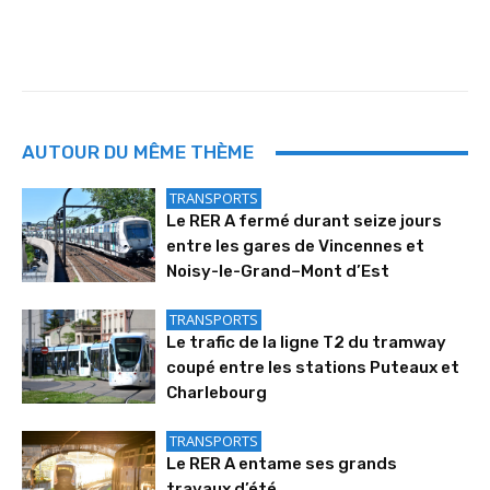
AUTOUR DU MÊME THÈME
TRANSPORTS
Le RER A fermé durant seize jours
entre les gares de Vincennes et
Noisy-le-Grand–Mont d’Est
TRANSPORTS
Le trafic de la ligne T2 du tramway
coupé entre les stations Puteaux et
Charlebourg
TRANSPORTS
Le RER A entame ses grands
travaux d’été