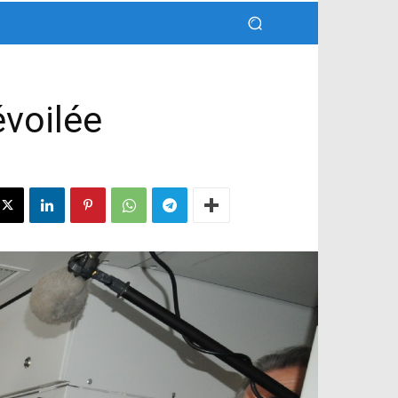
évoilée