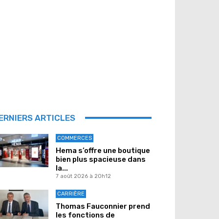
ERNIERS ARTICLES
COMMERCES
Hema s’offre une boutique
bien plus spacieuse dans
la...
7 août 2026 à 20h12
CARRIÈRE
Thomas Fauconnier prend
les fonctions de