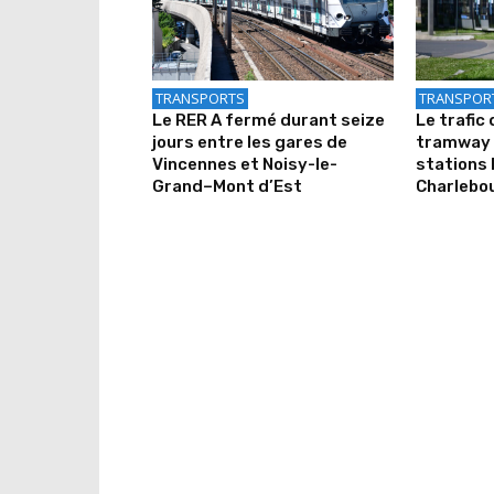
TRANSPORTS
TRANSPOR
Le RER A fermé durant seize
Le trafic 
jours entre les gares de
tramway 
Vincennes et Noisy-le-
stations 
Grand–Mont d’Est
Charlebo