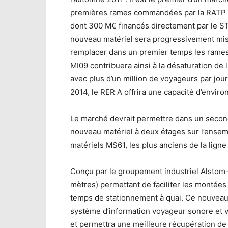
premières rames commandées par la RATP e
dont 300 M€ financés directement par le ST
nouveau matériel sera progressivement mis
remplacer dans un premier temps les rames M
MI09 contribuera ainsi à la désaturation de
avec plus d’un million de voyageurs par jo
2014, le RER A offrira une capacité d’envir
Le marché devrait permettre dans un second
nouveau matériel à deux étages sur l’ensem
matériels MS61, les plus anciens de la ligne
Conçu par le groupement industriel Alstom-
mètres) permettant de faciliter les montée
temps de stationnement à quai. Ce nouveau m
système d’information voyageur sonore et 
et permettra une meilleure récupération de 