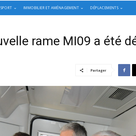
 SPORT
IMMOBILIER ET AMÉNAGEMENT
DÉPLACEMENTS
velle rame MI09 a été d
Partager