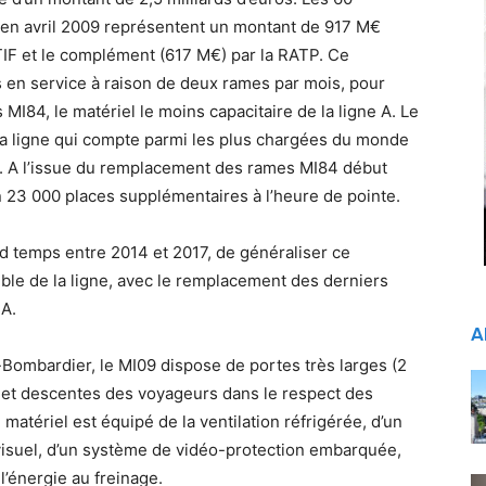
n avril 2009 représentent un montant de 917 M€
IF et le complément (617 M€) par la RATP. Ce
 en service à raison de deux rames par mois, pour
I84, le matériel le moins capacitaire de la ligne A. Le
 la ligne qui compte parmi les plus chargées du monde
ur. A l’issue du remplacement des rames MI84 début
on 23 000 places supplémentaires à l’heure de pointe.
 temps entre 2014 et 2017, de généraliser ce
ble de la ligne, avec le remplacement des derniers
 A.
A
Bombardier, le MI09 dispose de portes très larges (2
s et descentes des voyageurs dans le respect des
atériel est équipé de la ventilation réfrigérée, d’un
visuel, d’un système de vidéo-protection embarquée,
l’énergie au freinage.