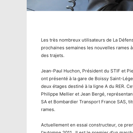
Les très nombreux utilisateurs de La Défen
prochaines semaines les nouvelles rames à 
des trajets.
Jean-Paul Huchon, Président du STIF et Pie
ont présenté à la gare de Boissy Saint-Lége
deux étages destiné à la ligne A du RER. Ce
Philippe Mellier et Jean Bergé, représentan
SA et Bombardier Transport France SAS, tit
rames.
Actuellement en essai constructeur, ce pre
l’automne 2011 . Il est le premier d’un marc