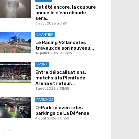
Cet été encore, la coupure
annuelle d’eau chaude
sera...
3 août 2026 à 7h51
CHANTIER
Le Racing 92 lance les
travaux de son nouveau...
16 juillet 2026 à 8h29
SPORT
Entre délocalisations,
matchs à la Plenitude
Arena et retour...
1 août 2026 à 13h58
PARKINGS
Q-Park réinvente les
parkings de La Défense
4 août 2026 à 8h58