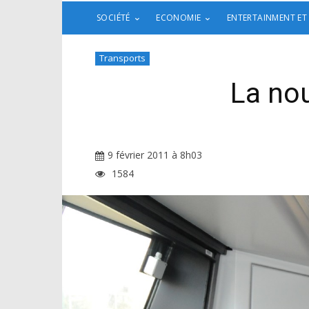
SOCIÉTÉ
ECONOMIE
ENTERTAINMENT ET
Transports
La nou
9 février 2011 à 8h03
1584