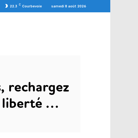
C
samedi 8 août 2026
22.3
Courbevoie