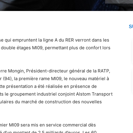
S
se qui empruntent la ligne A du RER verront dans les
double étages MI09, permettant plus de confort lors
rre Mongin, Président-directeur général de la RATP,
r (94), la première rame MI09, le nouveau matériel à
tte présentation a été réalisée en présence de
ts le groupement industriel conjoint Alstom Transport
ulaires du marché de construction des nouvelles
mier MI09 sera mis en service commercial dès
hé d’un montant de 2,5 milliards d’euros. Les 60