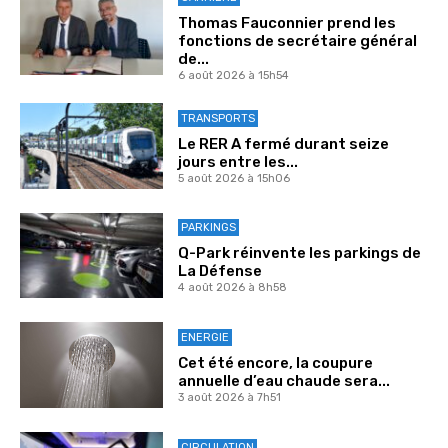
Thomas Fauconnier prend les
fonctions de secrétaire général
de...
6 août 2026 à 15h54
TRANSPORTS
Le RER A fermé durant seize
jours entre les...
5 août 2026 à 15h06
PARKINGS
Q-Park réinvente les parkings de
La Défense
4 août 2026 à 8h58
ENERGIE
Cet été encore, la coupure
annuelle d’eau chaude sera...
3 août 2026 à 7h51
CIRCULATION