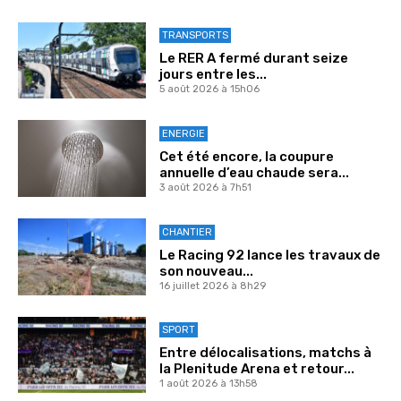
TRANSPORTS
Le RER A fermé durant seize
jours entre les...
5 août 2026 à 15h06
ENERGIE
Cet été encore, la coupure
annuelle d’eau chaude sera...
3 août 2026 à 7h51
CHANTIER
Le Racing 92 lance les travaux de
son nouveau...
16 juillet 2026 à 8h29
SPORT
Entre délocalisations, matchs à
la Plenitude Arena et retour...
1 août 2026 à 13h58