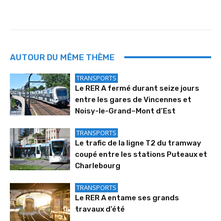
AUTOUR DU MÊME THÈME
TRANSPORTS
Le RER A fermé durant seize jours
entre les gares de Vincennes et
Noisy-le-Grand–Mont d’Est
TRANSPORTS
Le trafic de la ligne T2 du tramway
coupé entre les stations Puteaux et
Charlebourg
TRANSPORTS
Le RER A entame ses grands
travaux d’été