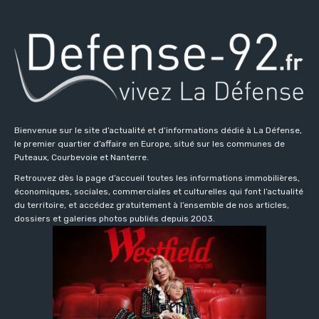
Bienvenue sur le site d’actualité et d’informations dédié à La Défense,
le premier quartier d’affaire en Europe, situé sur les communes de
Puteaux, Courbevoie et Nanterre.
Retrouvez dès la page d’accueil toutes les informations immobilières,
économiques, sociales, commerciales et culturelles qui font l’actualité
du territoire, et accédez gratuitement à l’ensemble de nos articles,
dossiers et galeries photos publiés depuis 2003.