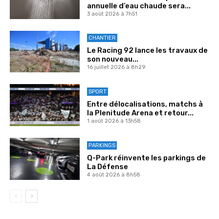
annuelle d’eau chaude sera...
3 août 2026 à 7h51
CHANTIER
Le Racing 92 lance les travaux de
son nouveau...
16 juillet 2026 à 8h29
SPORT
Entre délocalisations, matchs à
la Plenitude Arena et retour...
1 août 2026 à 13h58
PARKINGS
Q-Park réinvente les parkings de
La Défense
4 août 2026 à 8h58