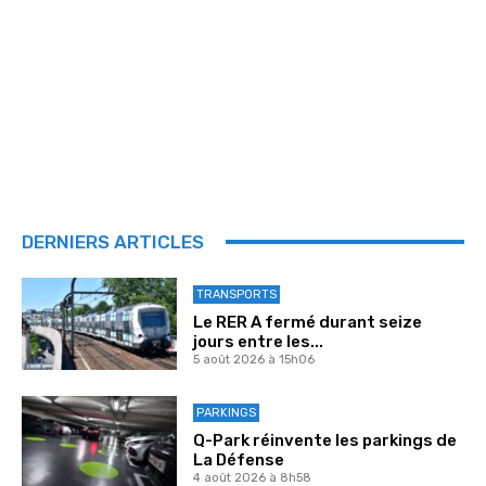
DERNIERS ARTICLES
TRANSPORTS
Le RER A fermé durant seize
jours entre les...
5 août 2026 à 15h06
PARKINGS
Q-Park réinvente les parkings de
La Défense
4 août 2026 à 8h58