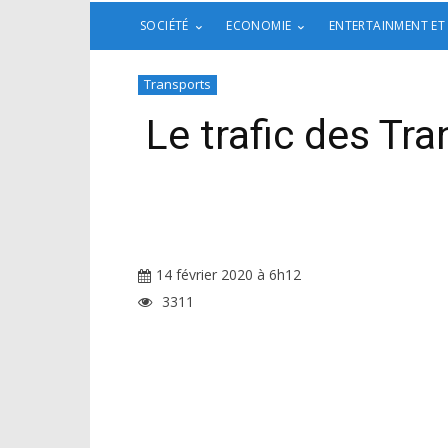
SOCIÉTÉ
ECONOMIE
ENTERTAINMENT ET
Transports
Le trafic des Tr
14 février 2020 à 6h12
3311