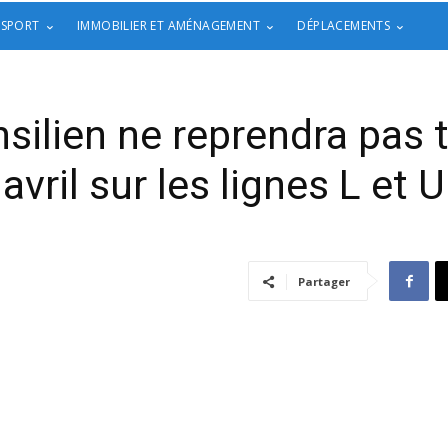
 SPORT
IMMOBILIER ET AMÉNAGEMENT
DÉPLACEMENTS
ansilien ne reprendra pas
avril sur les lignes L et U
Partager