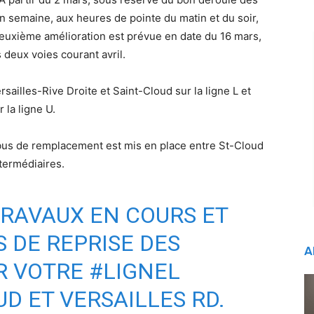
 en semaine, aux heures de pointe du matin et du soir,
deuxième amélioration est prévue en date du 16 mars,
s deux voies courant avril.
rsailles-Rive Droite et Saint-Cloud sur la ligne L et
 la ligne U.
 bus de remplacement est mis en place entre St-Cloud
termédiaires.
TRAVAUX EN COURS ET
 DE REPRISE DES
A
R VOTRE
#LIGNEL
D ET VERSAILLES RD.