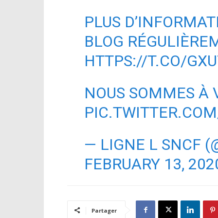
PLUS D’INFORMATI
BLOG RÉGULIÈREM
HTTPS://T.CO/GX
NOUS SOMMES À 
PIC.TWITTER.COM
— LIGNE L SNCF 
FEBRUARY 13, 202
Partager