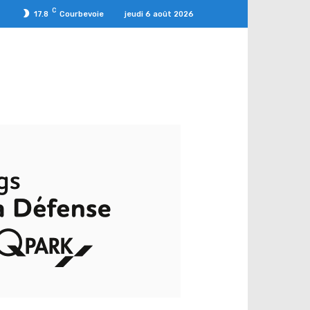
C
jeudi 6 août 2026
17.8
Courbevoie