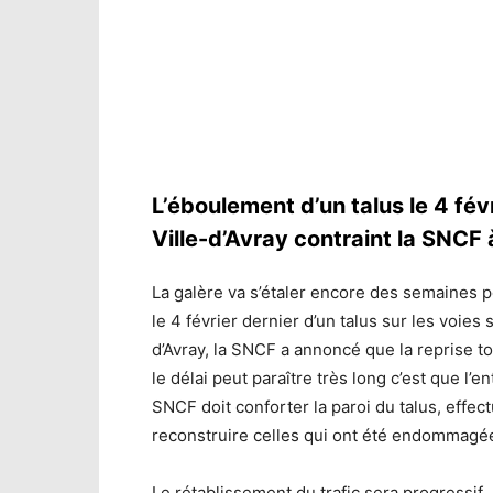
L’éboulement d’un talus le 4 fév
Ville-d’Avray contraint la SNCF
La galère va s’étaler encore des semaines p
le 4 février dernier d’un talus sur les voies
d’Avray, la SNCF a annoncé que la reprise tota
le délai peut paraître très long c’est que l’
SNCF doit conforter la paroi du talus, effec
reconstruire celles qui ont été endommagé
Le rétablissement du trafic sera progressif