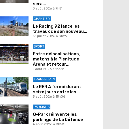
sera...
3 août 2026 à 7h51
CHANTIER
Le Racing 92 lance les
travaux de son nouveau...
16 juillet 2026 à 8h29
SPORT
Entre délocalisations,
matchs à la Plenitude
Arena et retour...
1 août 2026 à 13h58
TRANSPORTS
Le RER A fermé durant
seize jours entre les...
5 août 2026 à 15h06
PARKINGS
Q-Park réinvente les
parkings de La Défense
4 août 2026 à 8h58