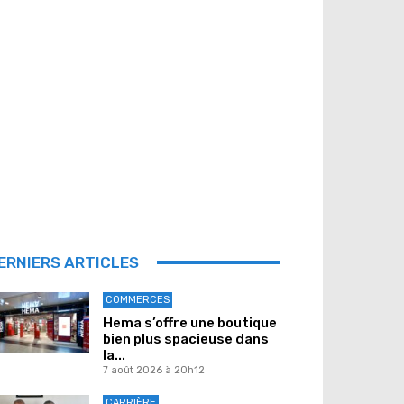
ERNIERS ARTICLES
COMMERCES
Hema s’offre une boutique
bien plus spacieuse dans
la...
7 août 2026 à 20h12
CARRIÈRE