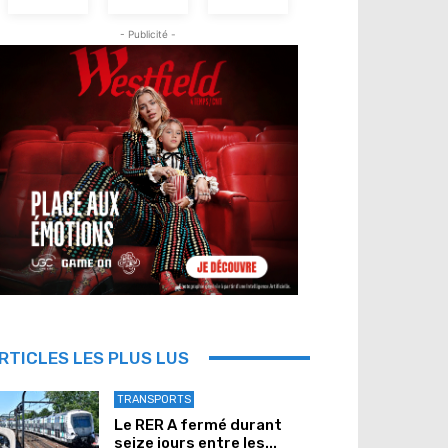
- Publicité -
RTICLES LES PLUS LUS
TRANSPORTS
Le RER A fermé durant
seize jours entre les...