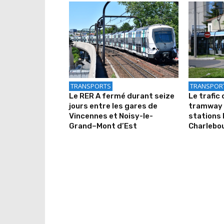
TRANSPORTS
TRANSPOR
Le RER A fermé durant seize
Le trafic 
jours entre les gares de
tramway 
Vincennes et Noisy-le-
stations 
Grand–Mont d’Est
Charlebo