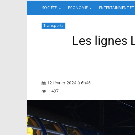
SOCIÉTÉ
ECONOMIE
ENTERTAINMENT ET
Transports
Les lignes 
12 février 2024 à 6h46
1497