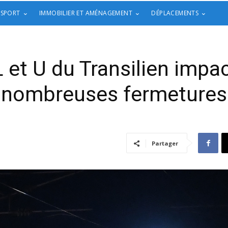
 SPORT
IMMOBILIER ET AMÉNAGEMENT
DÉPLACEMENTS
L et U du Transilien impa
nombreuses fermetures
Partager