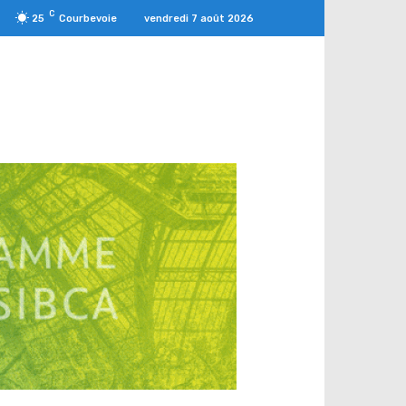
C
vendredi 7 août 2026
25
Courbevoie