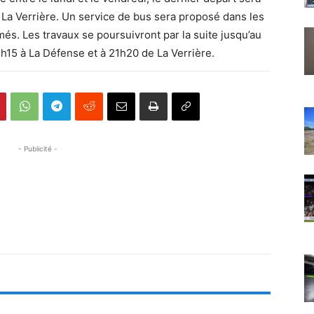
La Verrière. Un service de bus sera proposé dans les
és. Les travaux se poursuivront par la suite jusqu’au
2h15 à La Défense et à 21h20 de La Verrière.
- Publicité -