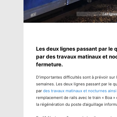
Les ligne
Les ligne
Les deux lignes passant par le q
par des travaux matinaux et no
fermeture.
D’importantes difficultés sont à prévoir sur 
semaines. Les deux lignes passant par le qu
par
des travaux matinaux et nocturnes ains
remplacement de rails avec le train « Boa » 
la régénération du poste d’aiguillage informa