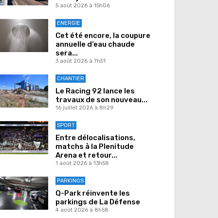
5 août 2026 à 15h06
ENERGIE
Cet été encore, la coupure
annuelle d’eau chaude
sera...
3 août 2026 à 7h51
CHANTIER
Le Racing 92 lance les
travaux de son nouveau...
16 juillet 2026 à 8h29
SPORT
Entre délocalisations,
matchs à la Plenitude
Arena et retour...
1 août 2026 à 13h58
PARKINGS
Q-Park réinvente les
parkings de La Défense
4 août 2026 à 8h58