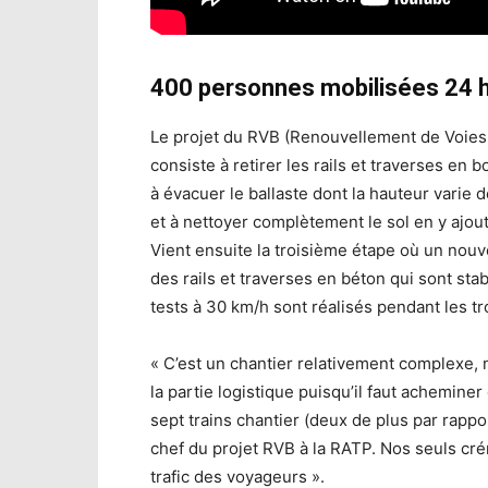
400 personnes mobilisées 24 
Le projet du RVB (Renouvellement de Voies 
consiste à retirer les rails et traverses en
à évacuer le ballaste dont la hauteur varie 
et à nettoyer complètement le sol en y ajout
Vient ensuite la troisième étape où un nouve
des rails et traverses en béton qui sont sta
tests à 30 km/h sont réalisés pendant les tr
« C’est un chantier relativement complexe,
la partie logistique puisqu’il faut achemin
sept trains chantier (deux de plus par rappo
chef du projet RVB à la RATP. Nos seuls crén
trafic des voyageurs ».