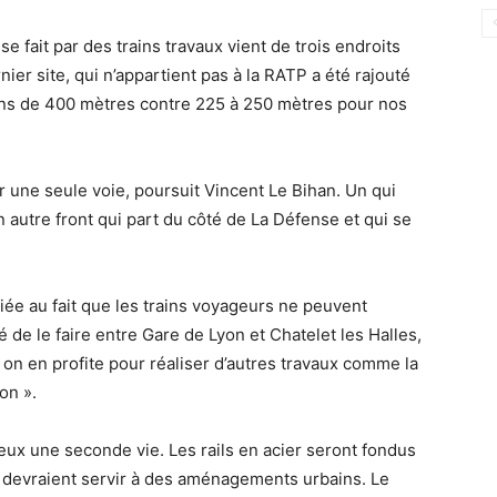
se fait par des trains travaux vient de trois endroits
ier site, qui n’appartient pas à la RATP a été rajouté
trains de 400 mètres contre 225 à 250 mètres pour nos
r une seule voie, poursuit Vincent Le Bihan. Un qui
un autre front qui part du côté de La Défense et qui se
t liée au fait que les trains voyageurs ne peuvent
té de le faire entre Gare de Lyon et Chatelet les Halles,
ions on en profite pour réaliser d’autres travaux comme la
on ».
eux une seconde vie. Les rails en acier seront fondus
s devraient servir à des aménagements urbains. Le