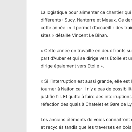
La logistique pour alimenter ce chantier qui 
différents : Sucy, Nanterre et Meaux. Ce dern
cette année : « Il permet d’accueillir des 
sites » détaille Vincent Le Bihan.
« Cette année on travaille en deux fronts su
part d’Auber et qui se dirige vers Etoile et 
dirige également vers Etoile ».
« Si l’interruption est aussi grande, elle es
tourner à Nation car il n’y a pas de possibili
justifie t’il. Et quitte à faire des interrupt
réfection des quais à Chatelet et Gare de Ly
Les anciens éléments de voies connaitront 
et recyclés tandis que les traverses en boi