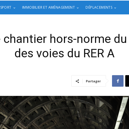
 SPORT
IMMOBILIER ET AMÉNAGEMENT
DÉPLACEMENTS
e chantier hors-norme du
des voies du RER A
Partager