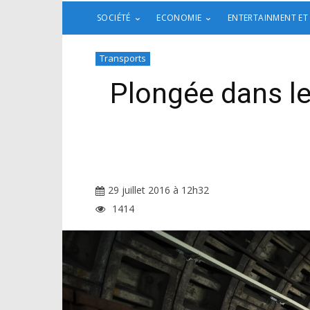
SOCIÉTÉ
ECONOMIE
ENTERTAINMENT ET
Transports
Plongée dans l
29 juillet 2016 à 12h32
1414