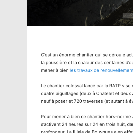
C’est un énorme chantier qui se déroule actu
la poussière et la chaleur des centaines d’ou
mener à bien
les travaux de renouvellement
Le chantier colossal lancé par la RATP vise 
quatre aiguillages (deux à Chatelet et deux 
neuf à poser et 720 traverses (et autant à é
Pour mener à bien ce chantier hors-norme 
s’activent 24 heures sur 24 en trois huit, d
profondeur. La filiale de Bouygues a en eff