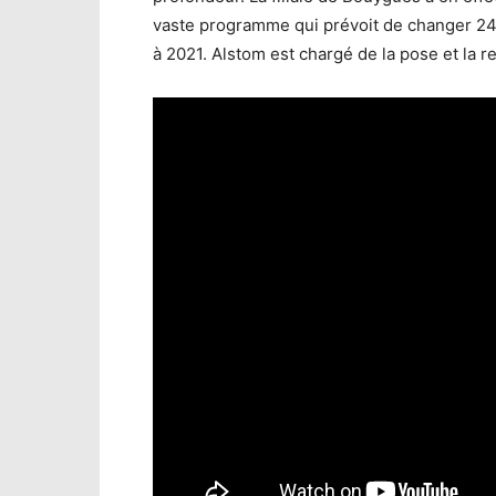
vaste programme qui prévoit de changer 24 k
à 2021. Alstom est chargé de la pose et la 