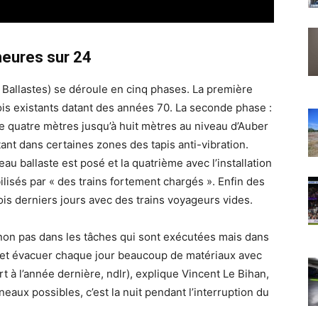
heures sur 24
Ballastes) se déroule en cinq phases. La première
 bois existants datant des années 70. La seconde phase :
de quatre mètres jusqu’à huit mètres au niveau d’Auber
ant dans certaines zones des tapis anti-vibration.
au ballaste est posé et la quatrième avec l’installation
bilisés par « des trains fortement chargés ». Enfin des
ois derniers jours avec des trains voyageurs vides.
 non pas dans les tâches qui sont exécutées mais dans
er et évacuer chaque jour beaucoup de matériaux avec
rt à l’année dernière, ndlr), explique Vincent Le Bihan,
eaux possibles, c’est la nuit pendant l’interruption du