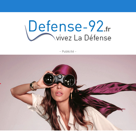
- Publicité -