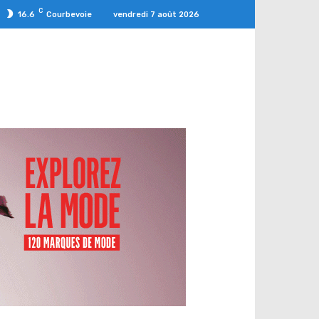
C
vendredi 7 août 2026
16.6
Courbevoie