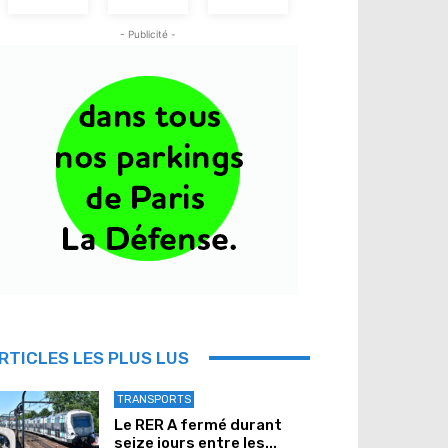
- Publicité -
RTICLES LES PLUS LUS
TRANSPORTS
Le RER A fermé durant
seize jours entre les...