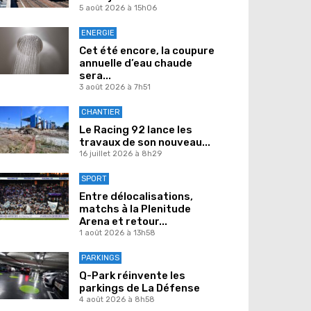
5 août 2026 à 15h06
ENERGIE
Cet été encore, la coupure
annuelle d’eau chaude
sera...
3 août 2026 à 7h51
CHANTIER
Le Racing 92 lance les
travaux de son nouveau...
16 juillet 2026 à 8h29
SPORT
Entre délocalisations,
matchs à la Plenitude
Arena et retour...
1 août 2026 à 13h58
PARKINGS
Q-Park réinvente les
parkings de La Défense
4 août 2026 à 8h58