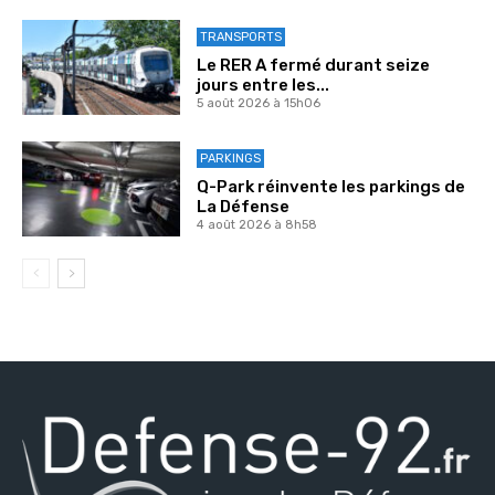
TRANSPORTS
Le RER A fermé durant seize
jours entre les...
5 août 2026 à 15h06
PARKINGS
Q-Park réinvente les parkings de
La Défense
4 août 2026 à 8h58