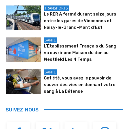
TRANSPORTS
Le RER A fermé durant seize jours
entre les gares de Vincennes et
Noisy-le-Grand–Mont d’Est
SANTÉ
L’Établissement Français du Sang
va ouvrir une Maison du don au
Westfield Les 4 Temps
SANTÉ
Cet été, vous avez le pouvoir de
sauver des vies en donnant votre
sang à La Défense
SUIVEZ-NOUS