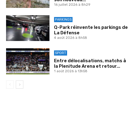
16 juillet 2026 à 8h29
PARKINGS
Q-Park réinvente les parkings de
La Défense
4 août 2026 à 8h58
SPORT
Entre délocalisations, matchs à
la Plenitude Arena et retour...
1 août 2026 à 13h58