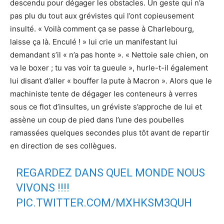
descendu pour dégager les obstacles. Un geste qui n’a
pas plu du tout aux grévistes qui l’ont copieusement
insulté. « Voilà comment ça se passe à Charlebourg,
laisse ça là. Enculé ! » lui crie un manifestant lui
demandant s’il « n’a pas honte ». « Nettoie sale chien, on
va le boxer ; tu vas voir ta gueule », hurle-t-il également
lui disant d’aller « bouffer la pute à Macron ». Alors que le
machiniste tente de dégager les conteneurs à verres
sous ce flot d’insultes, un gréviste s’approche de lui et
assène un coup de pied dans l’une des poubelles
ramassées quelques secondes plus tôt avant de repartir
en direction de ses collègues.
REGARDEZ DANS QUEL MONDE NOUS
VIVONS !!!!
PIC.TWITTER.COM/MXHKSM3QUH