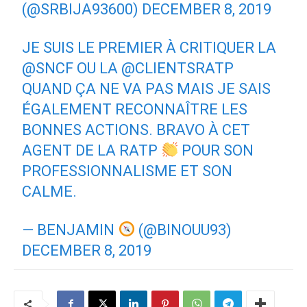
(@SRBIJA93600)
DECEMBER 8, 2019
JE SUIS LE PREMIER À CRITIQUER LA
@SNCF
OU LA
@CLIENTSRATP
QUAND ÇA NE VA PAS MAIS JE SAIS
ÉGALEMENT RECONNAÎTRE LES
BONNES ACTIONS. BRAVO À CET
AGENT DE LA RATP
POUR SON
PROFESSIONNALISME ET SON
CALME.
— BENJAMIN
(@BINOUU93)
DECEMBER 8, 2019