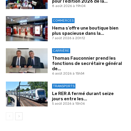
pour l’édition 2026 de la...
8 août 2026 à 19h04
COMMERCES
Hema s’offre une boutique bien
plus spacieuse dans la...
7 août 2026 à 20h12
CARRIÈRE
Thomas Fauconnier prend les
fonctions de secrétaire général
de...
6 août 2026 à 15h54
TRANSPORTS
Le RER A fermé durant seize
jours entre les...
5 août 2026 à 15h06