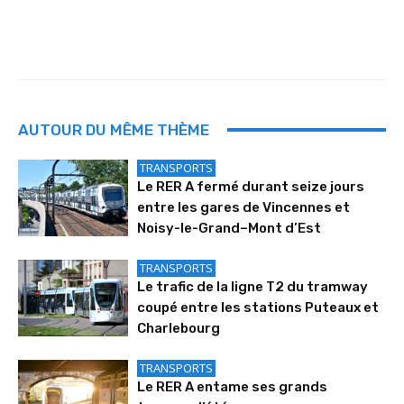
AUTOUR DU MÊME THÈME
TRANSPORTS
Le RER A fermé durant seize jours
entre les gares de Vincennes et
Noisy-le-Grand–Mont d’Est
TRANSPORTS
Le trafic de la ligne T2 du tramway
coupé entre les stations Puteaux et
Charlebourg
TRANSPORTS
Le RER A entame ses grands