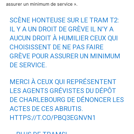
assurer un minimum de service ».
SCÈNE HONTEUSE SUR LE TRAM T2:
IL Y A UN DROIT DE GRÈVE IL N’Y A
AUCUN DROIT À HUMILIER CEUX QUI
CHOISISSENT DE NE PAS FAIRE
GRÈVE POUR ASSURER UN MINIMUM
DE SERVICE.
MERCI À CEUX QUI REPRÉSENTENT
LES AGENTS GRÉVISTES DU DÉPÔT
DE CHARLEBOURG DE DÉNONCER LES
ACTES DE CES ABRUTIS.
HTTPS://T.CO/PBQ3EGNVN1