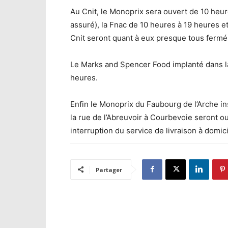
Au Cnit, le Monoprix sera ouvert de 10 heur
assuré), la Fnac de 10 heures à 19 heures e
Cnit seront quant à eux presque tous fermé
Le Marks and Spencer Food implanté dans la
heures.
Enfin le Monoprix du Faubourg de l’Arche ins
la rue de l’Abreuvoir à Courbevoie seront o
interruption du service de livraison à domic
Partager