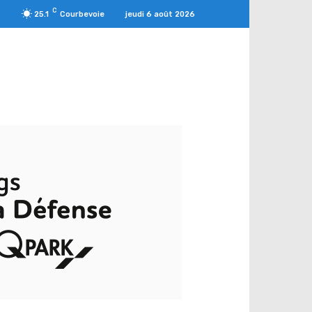
C
jeudi 6 août 2026
25.1
Courbevoie