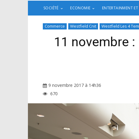
SOCIÉTÉ
ECONOMIE
ENTERTAINMENT ET
Commerce
Westfield Cnit
Westfield Les 4 Te
11 novembre : 
9 novembre 2017 à 14h36
670