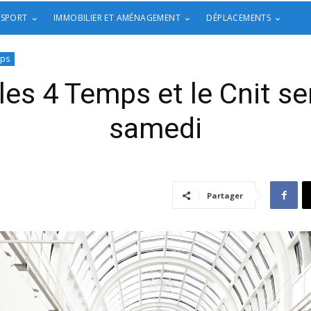
 SPORT
IMMOBILIER ET AMÉNAGEMENT
DÉPLACEMENTS
mps
les 4 Temps et le Cnit se
samedi
Partager