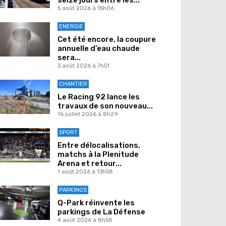
5 août 2026 à 15h06
ENERGIE
Cet été encore, la coupure
annuelle d’eau chaude
sera...
3 août 2026 à 7h51
CHANTIER
Le Racing 92 lance les
travaux de son nouveau...
16 juillet 2026 à 8h29
SPORT
Entre délocalisations,
matchs à la Plenitude
Arena et retour...
1 août 2026 à 13h58
PARKINGS
Q-Park réinvente les
parkings de La Défense
4 août 2026 à 8h58