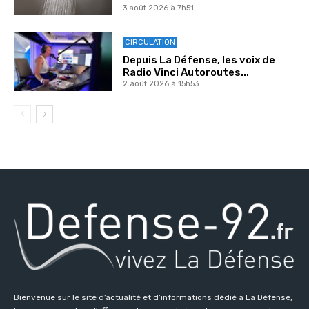
3 août 2026 à 7h51
CIRCULATION
Depuis La Défense, les voix de
Radio Vinci Autoroutes...
2 août 2026 à 15h53
Bienvenue sur le site d’actualité et d’informations dédié à La Défense,