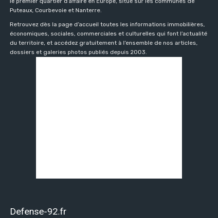
le premier quartier d’affaire en Europe, situé sur les communes de
Puteaux, Courbevoie et Nanterre.
Retrouvez dès la page d’accueil toutes les informations immobilières,
économiques, sociales, commerciales et culturelles qui font l’actualité
du territoire, et accédez gratuitement à l’ensemble de nos articles,
dossiers et galeries photos publiés depuis 2003.
Defense-92.fr