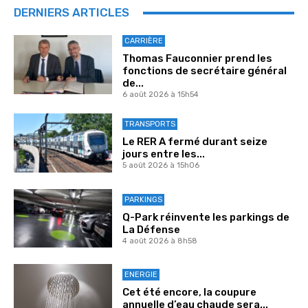
DERNIERS ARTICLES
CARRIÈRE
Thomas Fauconnier prend les
fonctions de secrétaire général
de...
6 août 2026 à 15h54
TRANSPORTS
Le RER A fermé durant seize
jours entre les...
5 août 2026 à 15h06
PARKINGS
Q-Park réinvente les parkings de
La Défense
4 août 2026 à 8h58
ENERGIE
Cet été encore, la coupure
annuelle d’eau chaude sera...