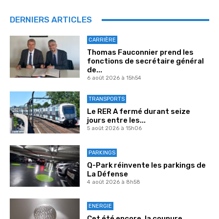
DERNIERS ARTICLES
CARRIÈRE
Thomas Fauconnier prend les
fonctions de secrétaire général
de...
6 août 2026 à 15h54
TRANSPORTS
Le RER A fermé durant seize
jours entre les...
5 août 2026 à 15h06
PARKINGS
Q-Park réinvente les parkings de
La Défense
4 août 2026 à 8h58
ENERGIE
Cet été encore, la coupure