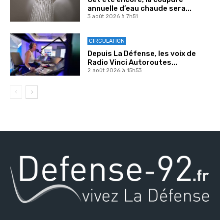
annuelle d’eau chaude sera...
3 août 2026 à 7h51
CIRCULATION
Depuis La Défense, les voix de
Radio Vinci Autoroutes...
2 août 2026 à 15h53