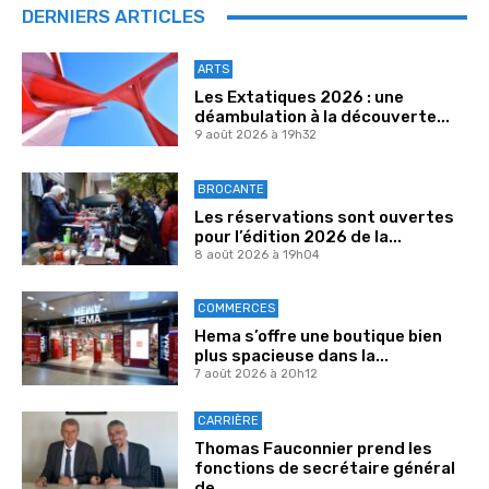
DERNIERS ARTICLES
ARTS
Les Extatiques 2026 : une
déambulation à la découverte...
9 août 2026 à 19h32
BROCANTE
Les réservations sont ouvertes
pour l’édition 2026 de la...
8 août 2026 à 19h04
COMMERCES
Hema s’offre une boutique bien
plus spacieuse dans la...
7 août 2026 à 20h12
CARRIÈRE
Thomas Fauconnier prend les
fonctions de secrétaire général
de...