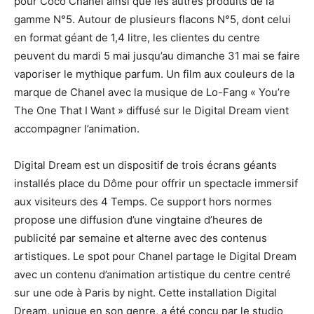
pour Coco Chanel ainsi que les autres produits de la
gamme N°5. Autour de plusieurs flacons N°5, dont celui
en format géant de 1,4 litre, les clientes du centre
peuvent du mardi 5 mai jusqu’au dimanche 31 mai se faire
vaporiser le mythique parfum. Un film aux couleurs de la
marque de Chanel avec la musique de Lo-Fang « You’re
The One That I Want » diffusé sur le Digital Dream vient
accompagner l’animation.
Digital Dream est un dispositif de trois écrans géants
installés place du Dôme pour offrir un spectacle immersif
aux visiteurs des 4 Temps. Ce support hors normes
propose une diffusion d’une vingtaine d’heures de
publicité par semaine et alterne avec des contenus
artistiques. Le spot pour Chanel partage le Digital Dream
avec un contenu d’animation artistique du centre centré
sur une ode à Paris by night. Cette installation Digital
Dream, unique en son genre, a été conçu par le studio