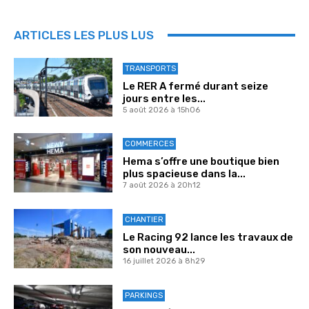
ARTICLES LES PLUS LUS
TRANSPORTS
Le RER A fermé durant seize
jours entre les...
5 août 2026 à 15h06
COMMERCES
Hema s’offre une boutique bien
plus spacieuse dans la...
7 août 2026 à 20h12
CHANTIER
Le Racing 92 lance les travaux de
son nouveau...
16 juillet 2026 à 8h29
PARKINGS