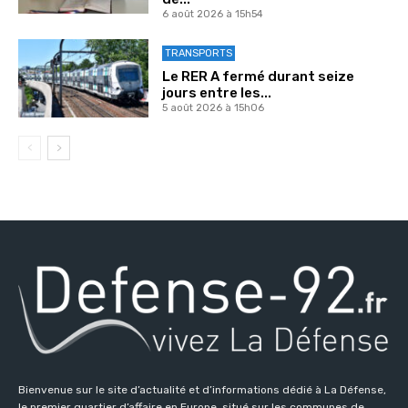
6 août 2026 à 15h54
TRANSPORTS
Le RER A fermé durant seize
jours entre les...
5 août 2026 à 15h06
Bienvenue sur le site d’actualité et d’informations dédié à La Défense,
le premier quartier d’affaire en Europe, situé sur les communes de