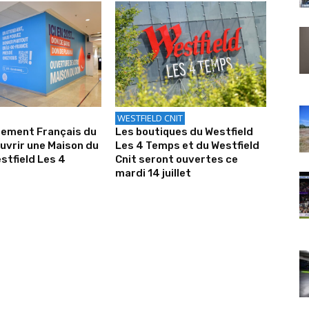
WESTFIELD CNIT
sement Français du
Les boutiques du Westfield
uvrir une Maison du
Les 4 Temps et du Westfield
stfield Les 4
Cnit seront ouvertes ce
mardi 14 juillet