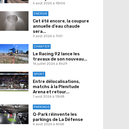
5 août 2026 à 15h06
ENERGIE
Cet été encore, la coupure
annuelle d’eau chaude
sera...
3 août 2026 à 7h51
CHANTIER
Le Racing 92 lance les
travaux de son nouveau...
16 juillet 2026 à 8h29
SPORT
Entre délocalisations,
matchs à la Plenitude
Arena et retour...
1 août 2026 à 13h58
PARKINGS
Q-Park réinvente les
parkings de La Défense
4 août 2026 à 8h58