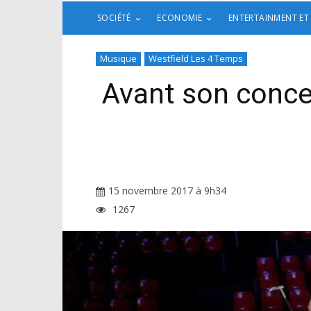
SOCIÉTÉ
ECONOMIE
ENTERTAINMENT ET
Musique
Westfield Les 4 Temps
Avant son concer
15 novembre 2017 à 9h34
1267