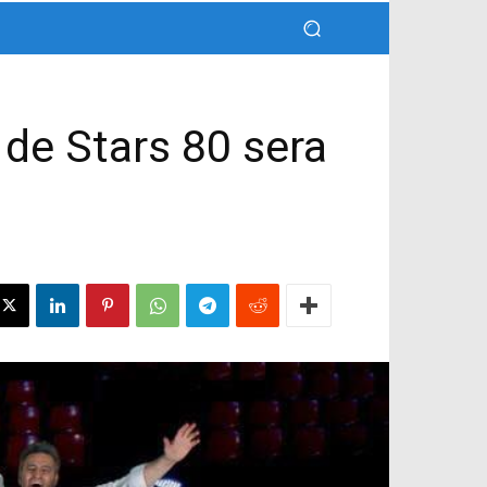
 de Stars 80 sera
s