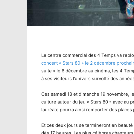
Le centre commercial des 4 Temps va replo
concert « Stars 80 » le 2 décembre prochain
suite » le 6 décembre au cinéma, les 4 Tem
à ses visiteurs l’univers survolté des anné
Ces samedi 18 et dimanche 19 novembre, les
culture autour du jeu « Stars 80 » avec au
lauréate pourra ainsi remporter des places 
Et ces deux jours se termineront en beaut
dès 17 heures. Les plus célèbres chanteurs