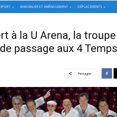
 SPORT
IMMOBILIER ET AMÉNAGEMENT
DÉPLACEMENTS
t à la U Arena, la troupe
de passage aux 4 Temp
Partager