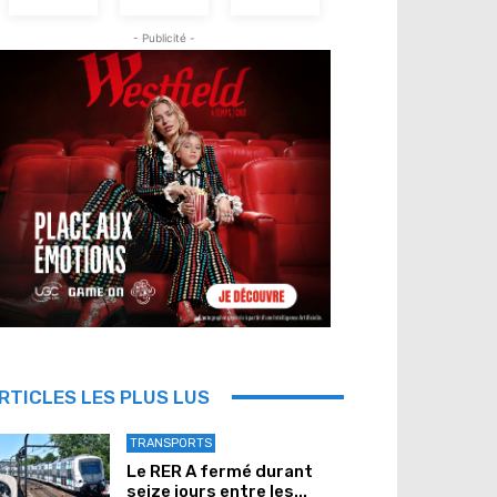
- Publicité -
RTICLES LES PLUS LUS
TRANSPORTS
Le RER A fermé durant
seize jours entre les...