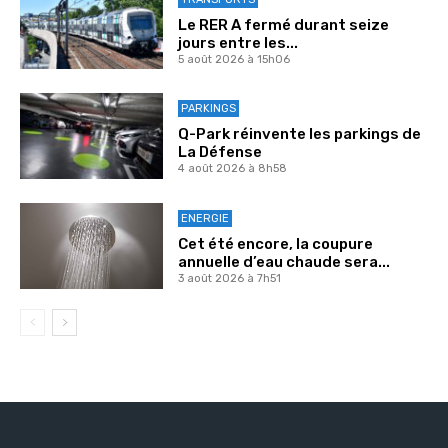
Le RER A fermé durant seize
jours entre les...
5 août 2026 à 15h06
PARKINGS
Q-Park réinvente les parkings de
La Défense
4 août 2026 à 8h58
ENERGIE
Cet été encore, la coupure
annuelle d’eau chaude sera...
3 août 2026 à 7h51