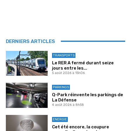
DERNIERS ARTICLES
TRANSPORTS
Le RER A fermé durant seize
jours entre les...
5 août 2026 à 15h06
PARKINGS
Q-Park réinvente les parkings de
La Défense
4 août 2026 à 8h58
ENERGIE
Cet été encore, la coupure