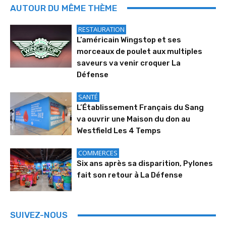
AUTOUR DU MÊME THÈME
RESTAURATION
L’américain Wingstop et ses
morceaux de poulet aux multiples
saveurs va venir croquer La
Défense
SANTÉ
L’Établissement Français du Sang
va ouvrir une Maison du don au
Westfield Les 4 Temps
COMMERCES
Six ans après sa disparition, Pylones
fait son retour à La Défense
SUIVEZ-NOUS