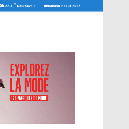
C
dimanche 9 août 2026
22.4
Courbevoie