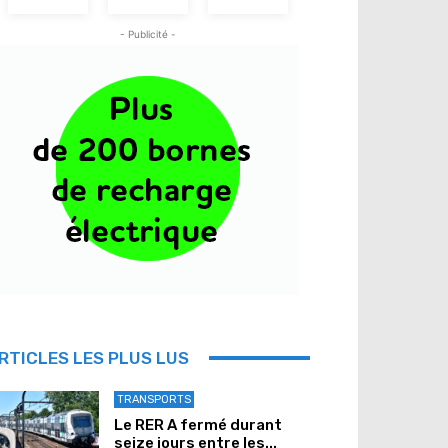
- Publicité -
RTICLES LES PLUS LUS
TRANSPORTS
Le RER A fermé durant
seize jours entre les...