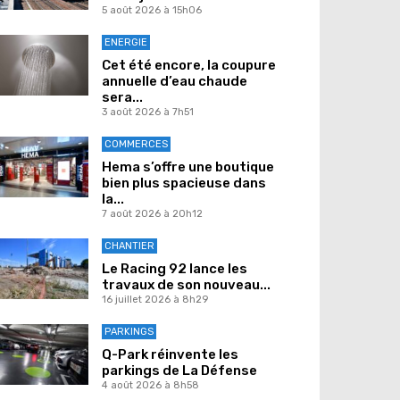
5 août 2026 à 15h06
ENERGIE
Cet été encore, la coupure
annuelle d’eau chaude
sera...
3 août 2026 à 7h51
COMMERCES
Hema s’offre une boutique
bien plus spacieuse dans
la...
7 août 2026 à 20h12
CHANTIER
Le Racing 92 lance les
travaux de son nouveau...
16 juillet 2026 à 8h29
PARKINGS
Q-Park réinvente les
parkings de La Défense
4 août 2026 à 8h58