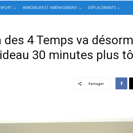
 SPORT
IMMOBILIER ET AMÉNAGEMENT
DÉPLACEMENTS
 des 4 Temps va désorm
rideau 30 minutes plus tô
Partager