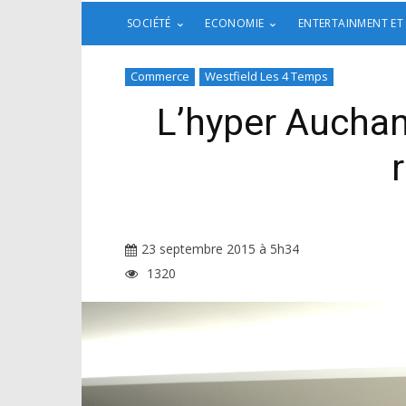
SOCIÉTÉ
ECONOMIE
ENTERTAINMENT ET
Commerce
Westfield Les 4 Temps
L’hyper Auchan
23 septembre 2015 à 5h34
1320