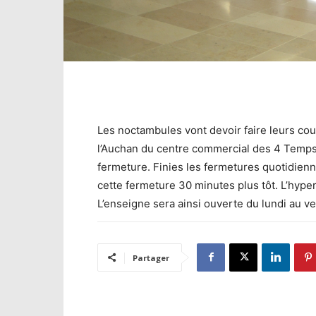
Les noctambules vont devoir faire leurs cour
l’Auchan du centre commercial des 4 Temps
fermeture. Finies les fermetures quotidienne
cette fermeture 30 minutes plus tôt. L’hyp
L’enseigne sera ainsi ouverte du lundi au v
Partager