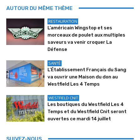
AUTOUR DU MÊME THÈME
RESTAURATION
L’américain Wingstop et ses
morceaux de poulet aux multiples
saveurs va venir croquer La
Défense
SANTÉ
L’Établissement Français du Sang
va ouvrir une Maison du don au
Westfield Les 4 Temps
WESTFIELD CNIT
Les boutiques du Westfield Les 4
Temps et du Westfield Cnit seront
ouvertes ce mardi 14 juillet
SUIVEZ-NOUS