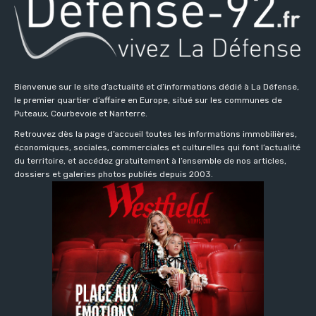
Bienvenue sur le site d’actualité et d’informations dédié à La Défense,
le premier quartier d’affaire en Europe, situé sur les communes de
Puteaux, Courbevoie et Nanterre.
Retrouvez dès la page d’accueil toutes les informations immobilières,
économiques, sociales, commerciales et culturelles qui font l’actualité
du territoire, et accédez gratuitement à l’ensemble de nos articles,
dossiers et galeries photos publiés depuis 2003.