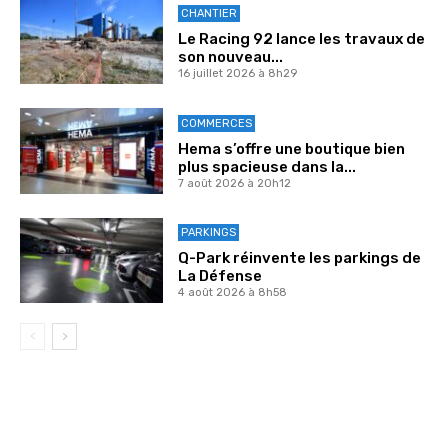
CHANTIER
Le Racing 92 lance les travaux de
son nouveau...
16 juillet 2026 à 8h29
COMMERCES
Hema s’offre une boutique bien
plus spacieuse dans la...
7 août 2026 à 20h12
PARKINGS
Q-Park réinvente les parkings de
La Défense
4 août 2026 à 8h58