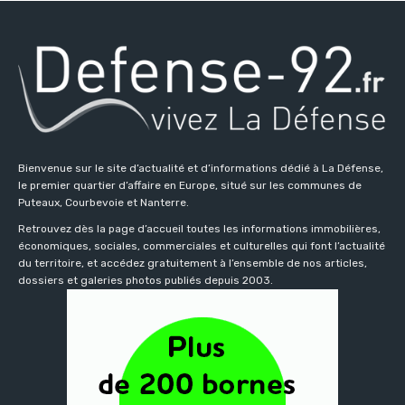
Bienvenue sur le site d’actualité et d’informations dédié à La Défense,
le premier quartier d’affaire en Europe, situé sur les communes de
Puteaux, Courbevoie et Nanterre.
Retrouvez dès la page d’accueil toutes les informations immobilières,
économiques, sociales, commerciales et culturelles qui font l’actualité
du territoire, et accédez gratuitement à l’ensemble de nos articles,
dossiers et galeries photos publiés depuis 2003.