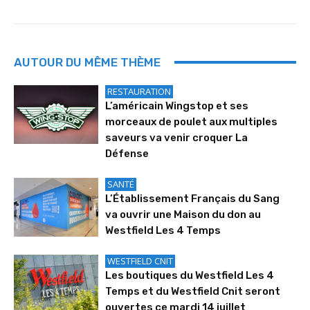
AUTOUR DU MÊME THÈME
RESTAURATION
L’américain Wingstop et ses
morceaux de poulet aux multiples
saveurs va venir croquer La
Défense
SANTÉ
L’Établissement Français du Sang
va ouvrir une Maison du don au
Westfield Les 4 Temps
WESTFIELD CNIT
Les boutiques du Westfield Les 4
Temps et du Westfield Cnit seront
ouvertes ce mardi 14 juillet