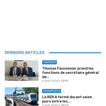
DERNIERS ARTICLES
CARRIÈRE
Thomas Fauconnier prend les
fonctions de secrétaire général
de...
6 août 2026 à 15h54
TRANSPORTS
Le RER A fermé durant seize
jours entre les...
5 août 2026 à 15h06