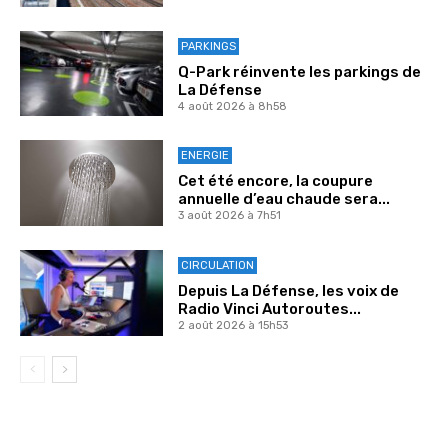
PARKINGS
Q-Park réinvente les parkings de
La Défense
4 août 2026 à 8h58
ENERGIE
Cet été encore, la coupure
annuelle d’eau chaude sera...
3 août 2026 à 7h51
CIRCULATION
Depuis La Défense, les voix de
Radio Vinci Autoroutes...
2 août 2026 à 15h53