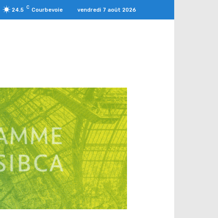
C
vendredi 7 août 2026
24.5
Courbevoie