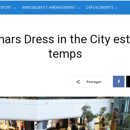
 SPORT
IMMOBILIER ET AMÉNAGEMENT
DÉPLACEMENTS
ars Dress in the City est
temps
Partager