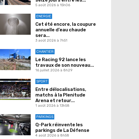
5 août 2026 à 15h06
ENERGIE
Cet été encore, la coupure
annuelle d’eau chaude
sera...
3 août 2026 à 7h51
CHANTIER
Le Racing 92 lance les
travaux de son nouveau...
16 juillet 2026 à 8h29
SPORT
Entre délocalisations,
matchs à la Plenitude
Arena et retour...
1 août 2026 à 13h58
PARKINGS
Q-Park réinvente les
parkings de La Défense
4 août 2026 à 8h58