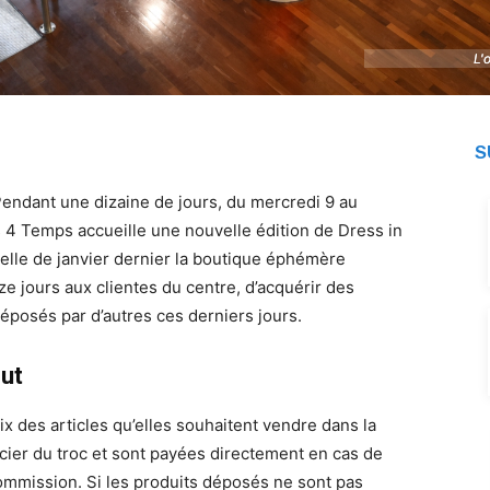
L'
L'
S
Pendant une dizaine de jours, du mercredi 9 au
4 Temps accueille une nouvelle édition de Dress in
celle de janvier dernier la boutique éphémère
e jours aux clientes du centre, d’acquérir des
éposés par d’autres ces derniers jours.
out
x des articles qu’elles souhaitent vendre dans la
cier du troc et sont payées directement en cas de
commission. Si les produits déposés ne sont pas