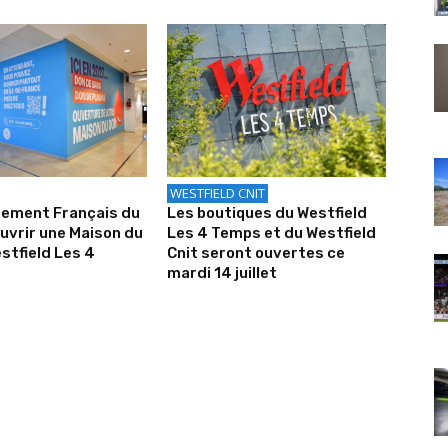
WESTFIELD CNIT
sement Français du
Les boutiques du Westfield
uvrir une Maison du
Les 4 Temps et du Westfield
stfield Les 4
Cnit seront ouvertes ce
mardi 14 juillet