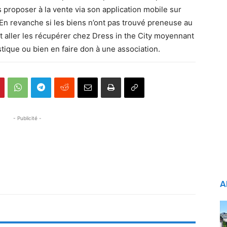
 proposer à la vente via son application mobile sur
 En revanche si les biens n’ont pas trouvé preneuse au
 aller les récupérer chez Dress in the City moyennant
stique ou bien en faire don à une association.
- Publicité -
A