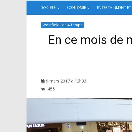
SOCIÉTÉ
ECONOMIE
ENTERTAINMENT ET
Westfield Les 4 Temps
En ce mois de m
9 mars 2017 à 12h33
455