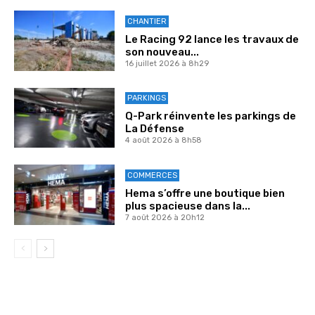
CHANTIER
Le Racing 92 lance les travaux de
son nouveau...
16 juillet 2026 à 8h29
PARKINGS
Q-Park réinvente les parkings de
La Défense
4 août 2026 à 8h58
COMMERCES
Hema s’offre une boutique bien
plus spacieuse dans la...
7 août 2026 à 20h12