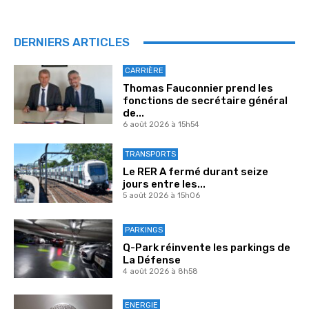
DERNIERS ARTICLES
CARRIÈRE
Thomas Fauconnier prend les
fonctions de secrétaire général
de...
6 août 2026 à 15h54
TRANSPORTS
Le RER A fermé durant seize
jours entre les...
5 août 2026 à 15h06
PARKINGS
Q-Park réinvente les parkings de
La Défense
4 août 2026 à 8h58
ENERGIE