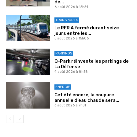
de...
6 août 2026 à 15h54
TRANSPORTS
Le RER A fermé durant seize
jours entre les...
5 août 2026 à 15h06
PARKINGS
Q-Park réinvente les parkings de
La Défense
4 août 2026 à 8h58
ENERGIE
Cet été encore, la coupure
annuelle d’eau chaude sera...
3 août 2026 à 7h51