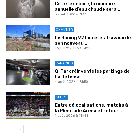
Cet été encore, la coupure
annuelle d’eau chaude sera...
3 août 2026 à 7h51
CHANTIER
Le Racing 92 lance les travaux de
son nouveau...
16 juillet 2026 à 8h29
PARKINGS
Q-Park réinvente les parkings de
La Défense
4 août 2026 à 8h58
SPORT
Entre délocalisations, matchs à
la Plenitude Arena et retour...
1 août 2026 à 13h58