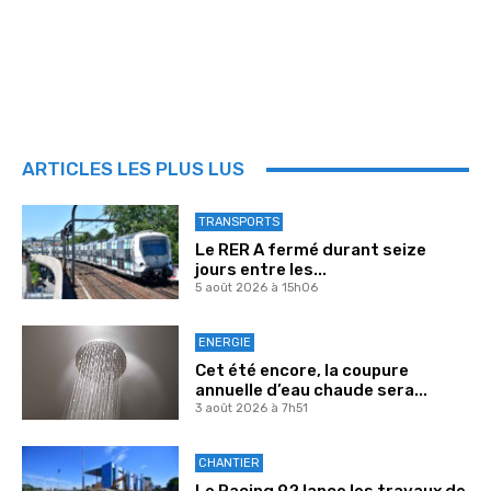
ARTICLES LES PLUS LUS
TRANSPORTS
Le RER A fermé durant seize
jours entre les...
5 août 2026 à 15h06
ENERGIE
Cet été encore, la coupure
annuelle d’eau chaude sera...
3 août 2026 à 7h51
CHANTIER
Le Racing 92 lance les travaux de