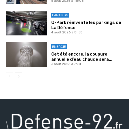
5 août 2026 à 15h06
PARKINGS
Q-Park réinvente les parkings de
La Défense
4 août 2026 à 8h58
ENERGIE
Cet été encore, la coupure
annuelle d’eau chaude sera...
3 août 2026 à 7h51