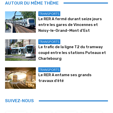
AUTOUR DU MÊME THÈME
TRANSPORTS
Le RER A fermé durant seize jours
entre les gares de Vincennes et
Noisy-le-Grand–Mont d’Est
TRANSPORTS
Le trafic de la ligne T2 du tramway
coupé entre les stations Puteaux et
Charlebourg
TRANSPORTS
Le RER A entame ses grands
travaux d’été
SUIVEZ-NOUS