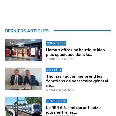
DERNIERS ARTICLES
COMMERCES
Hema s’offre une boutique bien
plus spacieuse dans la...
7 août 2026 à 20h12
CARRIÈRE
Thomas Fauconnier prend les
fonctions de secrétaire général
de...
6 août 2026 à 15h54
TRANSPORTS
Le RER A fermé durant seize
jours entre les...