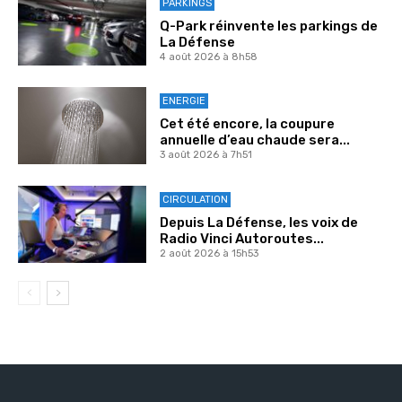
PARKINGS
Q-Park réinvente les parkings de
La Défense
4 août 2026 à 8h58
ENERGIE
Cet été encore, la coupure
annuelle d’eau chaude sera...
3 août 2026 à 7h51
CIRCULATION
Depuis La Défense, les voix de
Radio Vinci Autoroutes...
2 août 2026 à 15h53