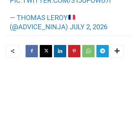
PIC.TWITTER.COM/3TJUPOWU7I
— THOMAS LEROY
(@ADVICE_NINJA)
JULY 2, 2026