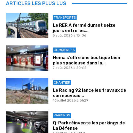
ARTICLES LES PLUS LUS
TRANSPORTS
Le RER A fermé durant seize
jours entre les...
5 août 2026 à 15h06
COMMERCES
Hema s’offre une boutique bien
plus spacieuse dans la...
7 août 2026 à 20h12
CHANTIER
Le Racing 92 lance les travaux de
son nouveau...
16 juillet 2026 à 8h29
PARKINGS
Q-Park réinvente les parkings de
La Défense