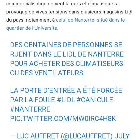
commercialisation de ventilateurs et climatiseurs a
provoqué de vives tensions dans plusieurs magasins Lidl
du pays, notamment à
celui de Nanterre, situé dans le
quartier de l’Université
.
DES CENTAINES DE PERSONNES SE
RUENT DANS LE LIDL DE NANTERRE
POUR ACHETER DES CLIMATISEURS
OU DES VENTILATEURS.
LA PORTE D’ENTRÉE A ÉTÉ FORCÉE
PAR LA FOULE.
#LIDL
#CANICULE
#NANTERRE
PIC.TWITTER.COM/MW0IRC4H8K
— LUC AUFFRET (@LUCAUFFRET)
JULY