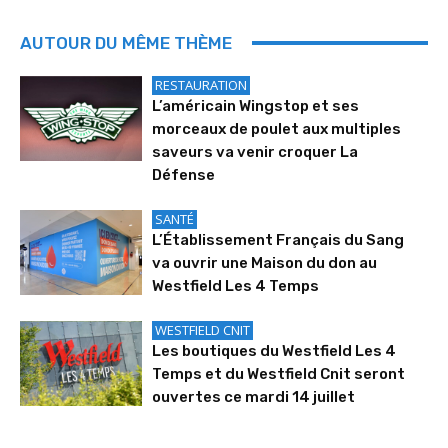
AUTOUR DU MÊME THÈME
RESTAURATION
L’américain Wingstop et ses
morceaux de poulet aux multiples
saveurs va venir croquer La
Défense
SANTÉ
L’Établissement Français du Sang
va ouvrir une Maison du don au
Westfield Les 4 Temps
WESTFIELD CNIT
Les boutiques du Westfield Les 4
Temps et du Westfield Cnit seront
ouvertes ce mardi 14 juillet