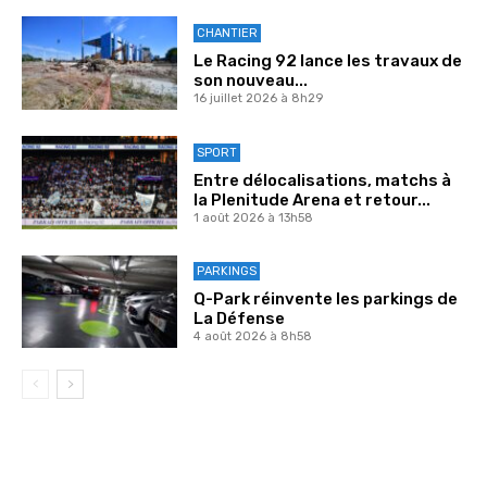
CHANTIER
Le Racing 92 lance les travaux de
son nouveau...
16 juillet 2026 à 8h29
SPORT
Entre délocalisations, matchs à
la Plenitude Arena et retour...
1 août 2026 à 13h58
PARKINGS
Q-Park réinvente les parkings de
La Défense
4 août 2026 à 8h58