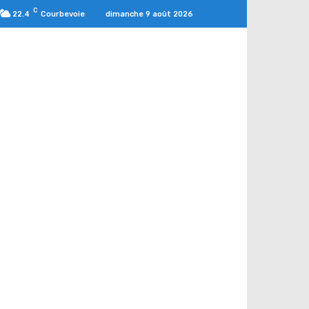
C
dimanche 9 août 2026
22.4
Courbevoie