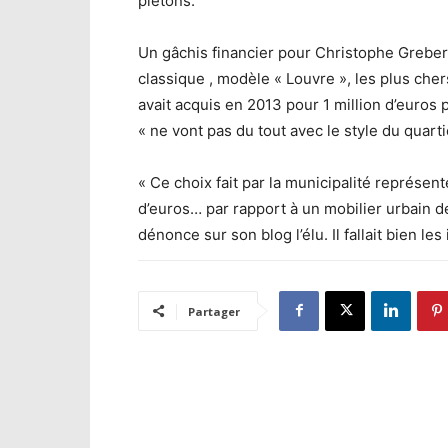
piétons.
Un gâchis financier pour Christophe Grebert,
classique , modèle « Louvre », les plus che
avait acquis en 2013 pour 1 million d’euros 
« ne vont pas du tout avec le style du quarti
« Ce choix fait par la municipalité représen
d’euros… par rapport à un mobilier urbain de
dénonce sur son blog l’élu. Il fallait bien les 
Partager