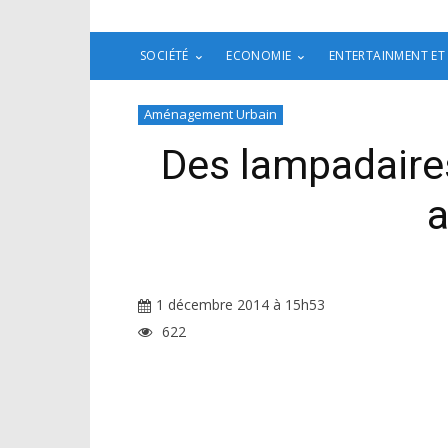
SOCIÉTÉ
ECONOMIE
ENTERTAINMENT ET
Aménagement Urbain
Des lampadaire
a
1 décembre 2014 à 15h53
622