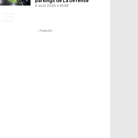
parkings de La Défense
4 août 2026 à 8h58
- Publicité -