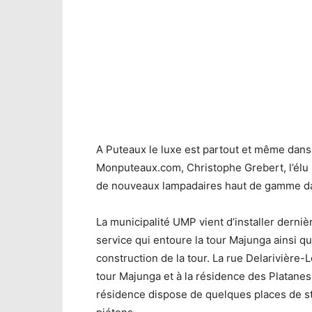
A Puteaux le luxe est partout et même dans 
Monputeaux.com, Christophe Grebert, l’élu 
de nouveaux lampadaires haut de gamme dan
La municipalité UMP vient d’installer derni
service qui entoure la tour Majunga ainsi q
construction de la tour. La rue Delarivière-
tour Majunga et à la résidence des Platanes a
résidence dispose de quelques places de st