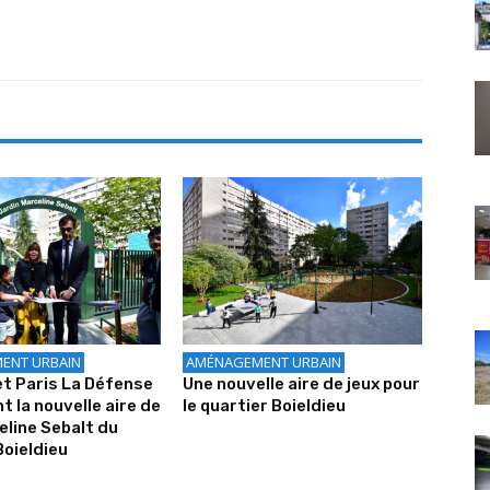
ENT URBAIN
AMÉNAGEMENT URBAIN
t Paris La Défense
Une nouvelle aire de jeux pour
t la nouvelle aire de
le quartier Boieldieu
eline Sebalt du
Boieldieu