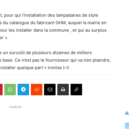
 pour qui l’installation des lampadaires de style
rs du catalogue du fabricant GHM, auquel la mairie en
pour les installer dans la commune , et qui au surplus
er ».
te un surcoût de plusieurs dizaines de milliers
 base. Ce n’est pas le fournisseur qui va s’en plaindre,
installer quelque part » ironise t-il.
- Publicité -
A