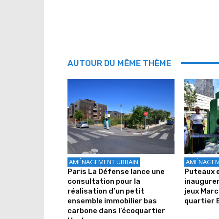
AUTOUR DU MÊME THÈME
AMÉNAGEMENT URBAIN
AMÉNAGEM
Paris La Défense lance une
Puteaux e
consultation pour la
inauguren
réalisation d’un petit
jeux Marc
ensemble immobilier bas
quartier 
carbone dans l’écoquartier