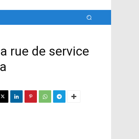
 rue de service
ga