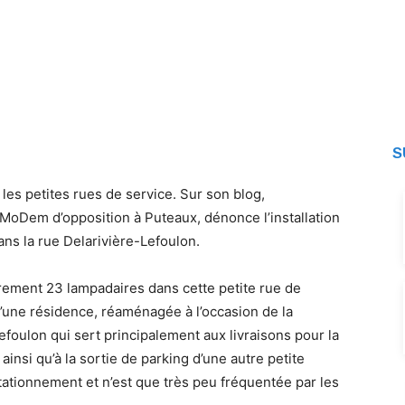
S
les petites rues de service. Sur son blog,
MoDem d’opposition à Puteaux, dénonce l’installation
s la rue Delarivière-Lefoulon.
èrement 23 lampadaires dans cette petite rue de
u’une résidence, réaménagée à l’occasion de la
Lefoulon qui sert principalement aux livraisons pour la
insi qu’à la sortie de parking d’une autre petite
ationnement et n’est que très peu fréquentée par les