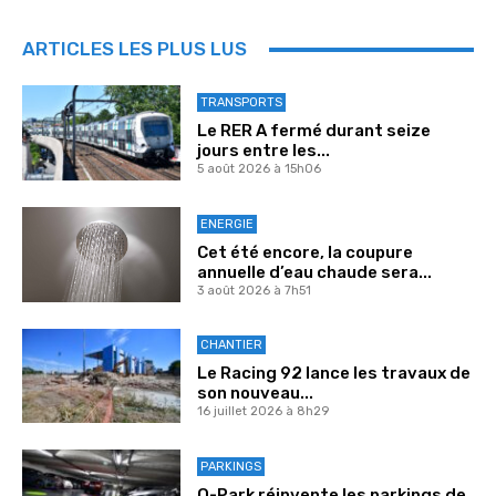
ARTICLES LES PLUS LUS
TRANSPORTS
Le RER A fermé durant seize
jours entre les...
5 août 2026 à 15h06
ENERGIE
Cet été encore, la coupure
annuelle d’eau chaude sera...
3 août 2026 à 7h51
CHANTIER
Le Racing 92 lance les travaux de
son nouveau...
16 juillet 2026 à 8h29
PARKINGS
Q-Park réinvente les parkings de