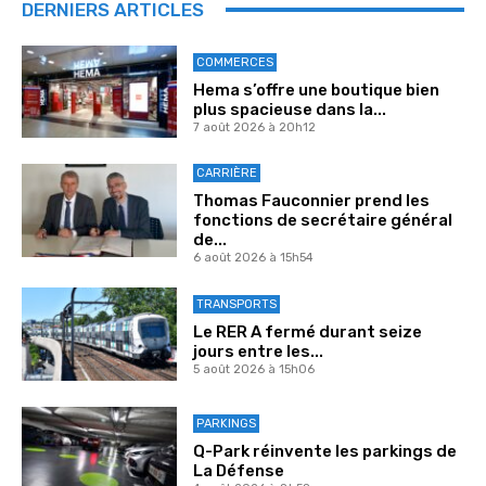
DERNIERS ARTICLES
COMMERCES
Hema s’offre une boutique bien
plus spacieuse dans la...
7 août 2026 à 20h12
CARRIÈRE
Thomas Fauconnier prend les
fonctions de secrétaire général
de...
6 août 2026 à 15h54
TRANSPORTS
Le RER A fermé durant seize
jours entre les...
5 août 2026 à 15h06
PARKINGS
Q-Park réinvente les parkings de
La Défense