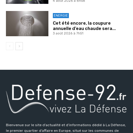
4 août 2026 à 8h58
ENERGIE
Cet été encore, la coupure
annuelle d’eau chaude sera...
3 août 2026 à 7h51
Bienvenue sur le site d’actualité et d’informations dédié à La Défense,
le premier quartier d’affaire en Europe, situé sur les communes de