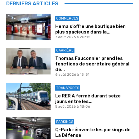
DERNIERS ARTICLES
COMMERCES
Hema s’offre une boutique bien
plus spacieuse dans la...
7 août 2026 à 20h12
CARRIÈRE
Thomas Fauconnier prend les
fonctions de secrétaire général
de...
6 août 2026 à 15h54
TRANSPORTS
Le RER A fermé durant seize
jours entre les...
5 août 2026 à 15h06
PARKINGS
Q-Park réinvente les parkings de
La Défense