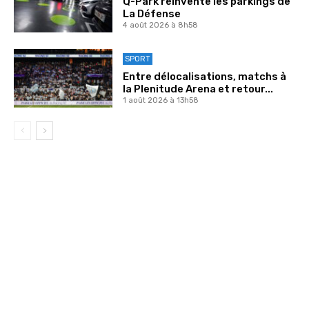
Q-Park réinvente les parkings de
La Défense
4 août 2026 à 8h58
SPORT
Entre délocalisations, matchs à
la Plenitude Arena et retour...
1 août 2026 à 13h58