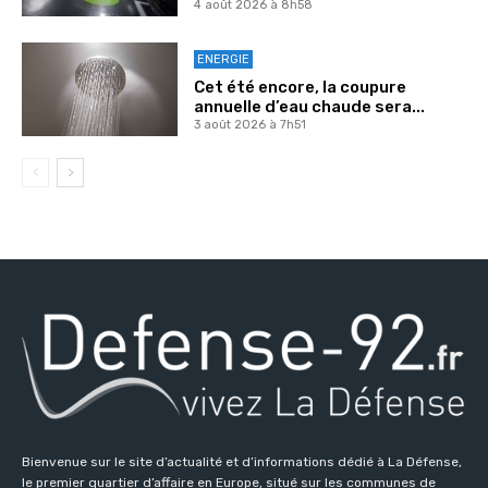
4 août 2026 à 8h58
ENERGIE
Cet été encore, la coupure
annuelle d’eau chaude sera...
3 août 2026 à 7h51
Bienvenue sur le site d’actualité et d’informations dédié à La Défense,
le premier quartier d’affaire en Europe, situé sur les communes de