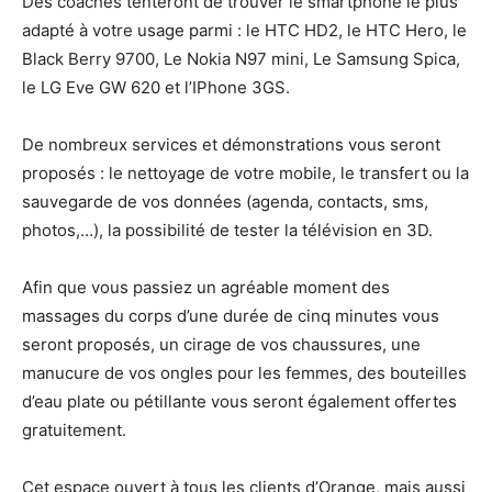
Des coaches tenteront de trouver le smartphone le plus
adapté à votre usage parmi : le HTC HD2, le HTC Hero, le
Black Berry 9700, Le Nokia N97 mini, Le Samsung Spica,
le LG Eve GW 620 et l’IPhone 3GS.
De nombreux services et démonstrations vous seront
proposés : le nettoyage de votre mobile, le transfert ou la
sauvegarde de vos données (agenda, contacts, sms,
photos,…), la possibilité de tester la télévision en 3D.
Afin que vous passiez un agréable moment des
massages du corps d’une durée de cinq minutes vous
seront proposés, un cirage de vos chaussures, une
manucure de vos ongles pour les femmes, des bouteilles
d’eau plate ou pétillante vous seront également offertes
gratuitement.
Cet espace ouvert à tous les clients d’Orange, mais aussi