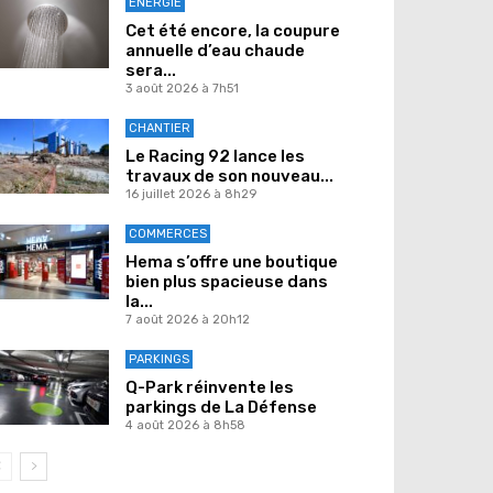
ENERGIE
Cet été encore, la coupure
annuelle d’eau chaude
sera...
3 août 2026 à 7h51
CHANTIER
Le Racing 92 lance les
travaux de son nouveau...
16 juillet 2026 à 8h29
COMMERCES
Hema s’offre une boutique
bien plus spacieuse dans
la...
7 août 2026 à 20h12
PARKINGS
Q-Park réinvente les
parkings de La Défense
4 août 2026 à 8h58