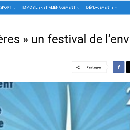
 SPORT
IMMOBILIER ET AMÉNAGEMENT
DÉPLACEMENTS
es » un festival de l’e
Partager