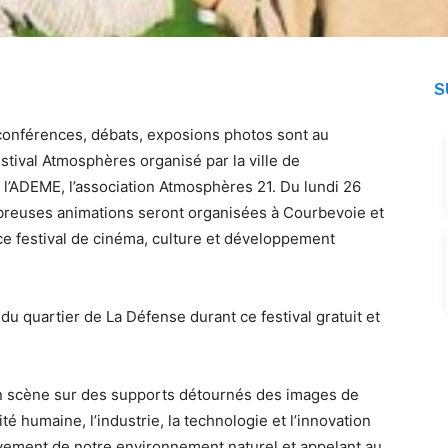
S
conférences, débats, exposions photos sont au
tival Atmosphères organisé par la ville de
 l’ADEME, l’association Atmosphères 21. Du lundi 26
breuses animations seront organisées à Courbevoie et
ce festival de cinéma, culture et développement
u quartier de La Défense durant ce festival gratuit et
n scène sur des supports détournés des images de
ité humaine, l’industrie, la technologie et l’innovation
vement de notre environnement naturel et appelant au