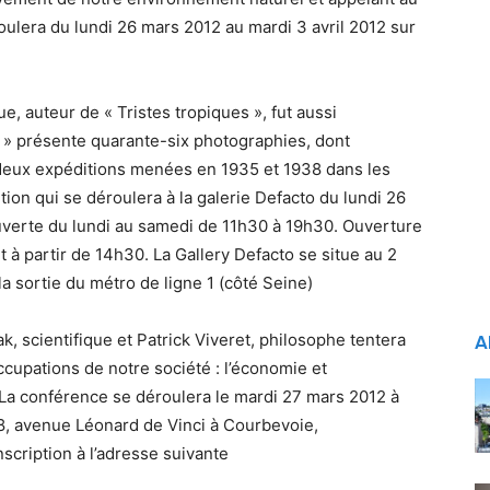
oulera du lundi 26 mars 2012 au mardi 3 avril 2012 sur
, auteur de « Tristes tropiques », fut aussi
 » présente quarante-six photographies, dont
e deux expéditions menées en 1935 et 1938 dans les
ion qui se déroulera à la galerie Defacto du lundi 26
uverte du lundi au samedi de 11h30 à 19h30. Ouverture
 à partir de 14h30. La Gallery Defacto se situe au 2
a sortie du métro de ligne 1 (côté Seine)
 scientifique et Patrick Viveret, philosophe tentera
A
upations de notre société : l’économie et
 La conférence se déroulera le mardi 27 mars 2012 à
 8, avenue Léonard de Vinci à Courbevoie,
scription à l’adresse suivante