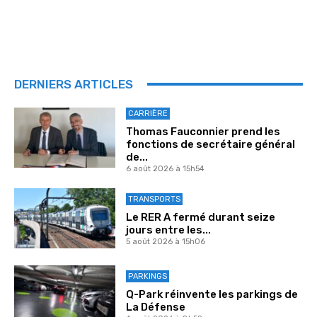
DERNIERS ARTICLES
CARRIÈRE
Thomas Fauconnier prend les
fonctions de secrétaire général
de...
6 août 2026 à 15h54
TRANSPORTS
Le RER A fermé durant seize
jours entre les...
5 août 2026 à 15h06
PARKINGS
Q-Park réinvente les parkings de
La Défense