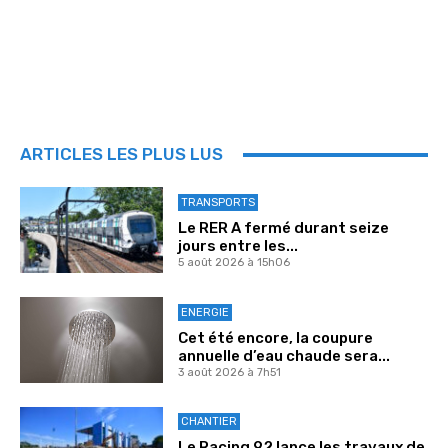
ARTICLES LES PLUS LUS
TRANSPORTS
Le RER A fermé durant seize
jours entre les...
5 août 2026 à 15h06
ENERGIE
Cet été encore, la coupure
annuelle d’eau chaude sera...
3 août 2026 à 7h51
CHANTIER
Le Racing 92 lance les travaux de