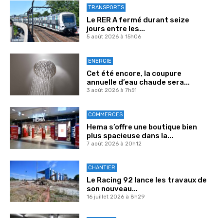
TRANSPORTS
Le RER A fermé durant seize
jours entre les...
5 août 2026 à 15h06
ENERGIE
Cet été encore, la coupure
annuelle d’eau chaude sera...
3 août 2026 à 7h51
COMMERCES
Hema s’offre une boutique bien
plus spacieuse dans la...
7 août 2026 à 20h12
CHANTIER
Le Racing 92 lance les travaux de
son nouveau...
16 juillet 2026 à 8h29