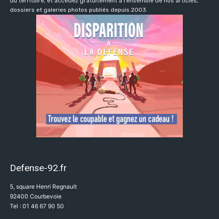
du territoire, et accédez gratuitement à l’ensemble de nos articles,
dossiers et galeries photos publiés depuis 2003.
Defense-92.fr
5, square Henri Regnault
92400 Courbevoie
Tel : 01 46 67 90 50