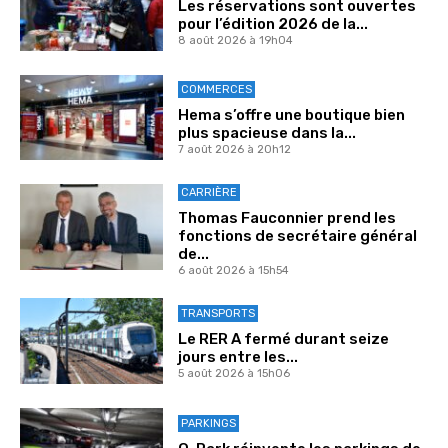
Les réservations sont ouvertes
pour l’édition 2026 de la...
8 août 2026 à 19h04
COMMERCES
Hema s’offre une boutique bien
plus spacieuse dans la...
7 août 2026 à 20h12
CARRIÈRE
Thomas Fauconnier prend les
fonctions de secrétaire général
de...
6 août 2026 à 15h54
TRANSPORTS
Le RER A fermé durant seize
jours entre les...
5 août 2026 à 15h06
PARKINGS