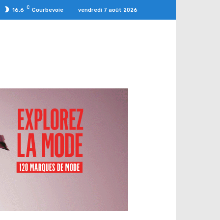
C
vendredi 7 août 2026
16.6
Courbevoie