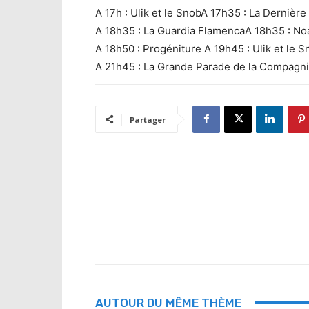
A 17h : Ulik et le SnobA 17h35 : La Dernière
A 18h35 : La Guardia FlamencaA 18h35 : Noa
A 18h50 : Progéniture A 19h45 : Ulik et le S
A 21h45 : La Grande Parade de la Compagni
Partager
AUTOUR DU MÊME THÈME