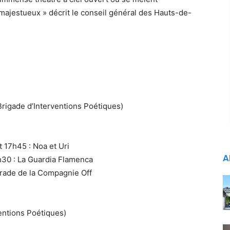
majestueux » décrit le conseil général des Hauts-de-
(Brigade d’Interventions Poétiques)
t 17h45 : Noa et Uri
A
8h30 : La Guardia Flamenca
arade de la Compagnie Off
ventions Poétiques)