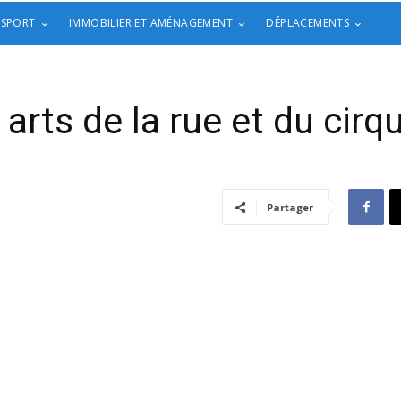
 SPORT
IMMOBILIER ET AMÉNAGEMENT
DÉPLACEMENTS
 arts de la rue et du cir
Partager