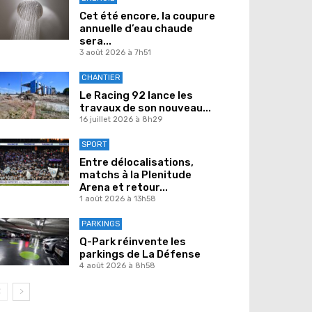
Cet été encore, la coupure
annuelle d’eau chaude
sera...
3 août 2026 à 7h51
CHANTIER
Le Racing 92 lance les
travaux de son nouveau...
16 juillet 2026 à 8h29
SPORT
Entre délocalisations,
matchs à la Plenitude
Arena et retour...
1 août 2026 à 13h58
PARKINGS
Q-Park réinvente les
parkings de La Défense
4 août 2026 à 8h58