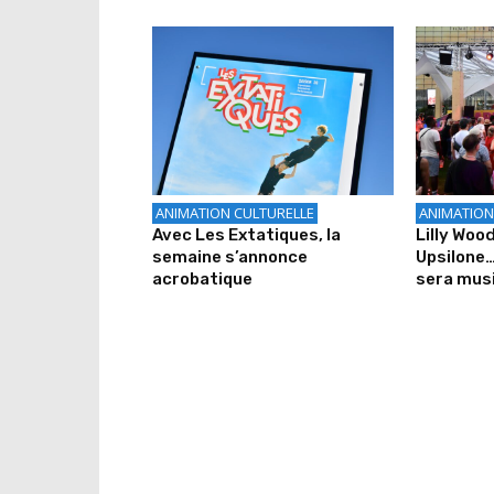
ANIMATION CULTURELLE
ANIMATION
Avec Les Extatiques, la
Lilly Wood
semaine s’annonce
Upsilone…
acrobatique
sera musi