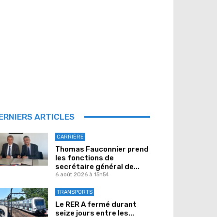
ERNIERS ARTICLES
CARRIÈRE
Thomas Fauconnier prend
les fonctions de
secrétaire général de...
6 août 2026 à 15h54
TRANSPORTS
Le RER A fermé durant
seize jours entre les...