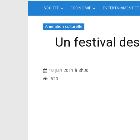
SOCIÉTÉ
ECONOMIE
ENTERTAINMENT ET
Animation culturelle
Un festival des
10 juin 2011 à 8h30
620