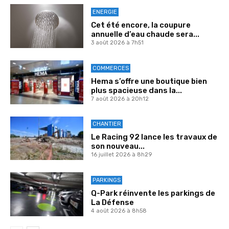
ENERGIE
Cet été encore, la coupure
annuelle d’eau chaude sera...
3 août 2026 à 7h51
COMMERCES
Hema s’offre une boutique bien
plus spacieuse dans la...
7 août 2026 à 20h12
CHANTIER
Le Racing 92 lance les travaux de
son nouveau...
16 juillet 2026 à 8h29
PARKINGS
Q-Park réinvente les parkings de
La Défense
4 août 2026 à 8h58