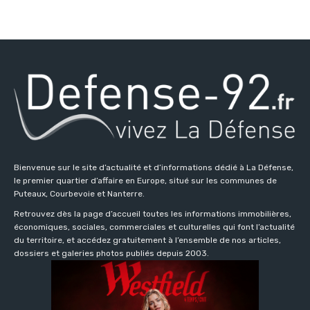
Bienvenue sur le site d’actualité et d’informations dédié à La Défense,
le premier quartier d’affaire en Europe, situé sur les communes de
Puteaux, Courbevoie et Nanterre.
Retrouvez dès la page d’accueil toutes les informations immobilières,
économiques, sociales, commerciales et culturelles qui font l’actualité
du territoire, et accédez gratuitement à l’ensemble de nos articles,
dossiers et galeries photos publiés depuis 2003.