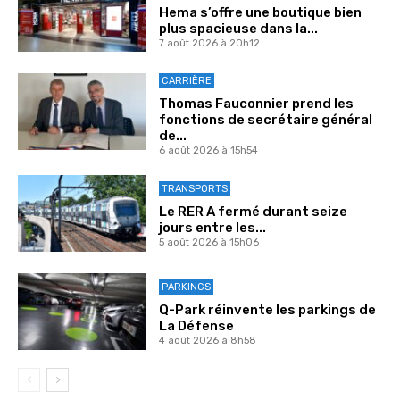
Hema s’offre une boutique bien
plus spacieuse dans la...
7 août 2026 à 20h12
CARRIÈRE
Thomas Fauconnier prend les
fonctions de secrétaire général
de...
6 août 2026 à 15h54
TRANSPORTS
Le RER A fermé durant seize
jours entre les...
5 août 2026 à 15h06
PARKINGS
Q-Park réinvente les parkings de
La Défense
4 août 2026 à 8h58