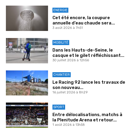
ENERGIE
Cet été encore, la coupure
annuelle d’eau chaude sera...
3 août 2026 à 7h51
MOBILITÉ
Dans les Hauts-de-Seine, le
casque et le gilet réfléchissant...
30 juillet 2026 à 12h56
CHANTIER
Le Racing 92 lance les travaux de
son nouveau...
16 juillet 2026 à 8h29
SPORT
Entre délocalisations, matchs à
la Plenitude Arena et retour...
1 août 2026 à 13h58