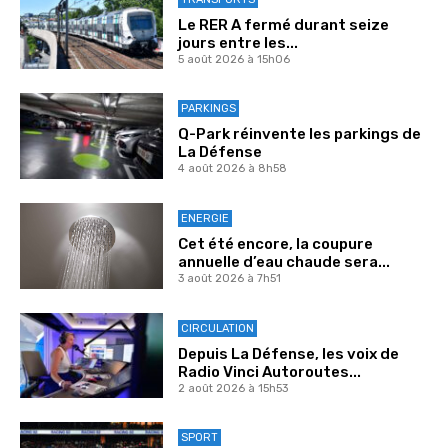
Le RER A fermé durant seize
jours entre les...
5 août 2026 à 15h06
PARKINGS
Q-Park réinvente les parkings de
La Défense
4 août 2026 à 8h58
ENERGIE
Cet été encore, la coupure
annuelle d’eau chaude sera...
3 août 2026 à 7h51
CIRCULATION
Depuis La Défense, les voix de
Radio Vinci Autoroutes...
2 août 2026 à 15h53
SPORT