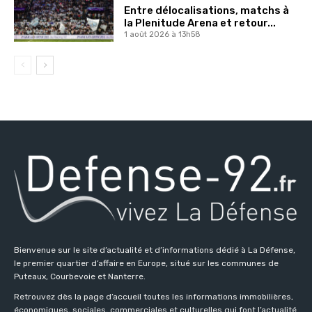
Entre délocalisations, matchs à
la Plenitude Arena et retour...
1 août 2026 à 13h58
Bienvenue sur le site d’actualité et d’informations dédié à La Défense,
le premier quartier d’affaire en Europe, situé sur les communes de
Puteaux, Courbevoie et Nanterre.
Retrouvez dès la page d’accueil toutes les informations immobilières,
économiques, sociales, commerciales et culturelles qui font l’actualité