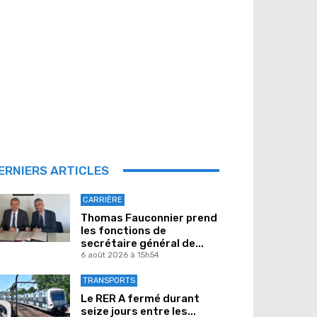
ERNIERS ARTICLES
CARRIÈRE
Thomas Fauconnier prend
les fonctions de
secrétaire général de...
6 août 2026 à 15h54
TRANSPORTS
Le RER A fermé durant
seize jours entre les...