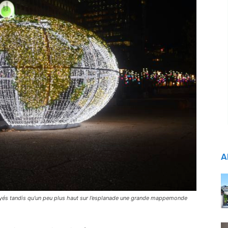
A
oyés tandis qu’un peu plus haut sur l’esplanade une grande mappemonde