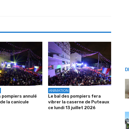
D
ANIMATION
s pompiers annulé
Le bal des pompiers fera
de la canicule
vibrer la caserne de Puteaux
ce lundi 13 juillet 2026