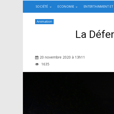
SOCIÉTÉ
ECONOMIE
ENTERTAINMENT ET
Animation
La Défen
20 novembre 2020 à 13h11
1635