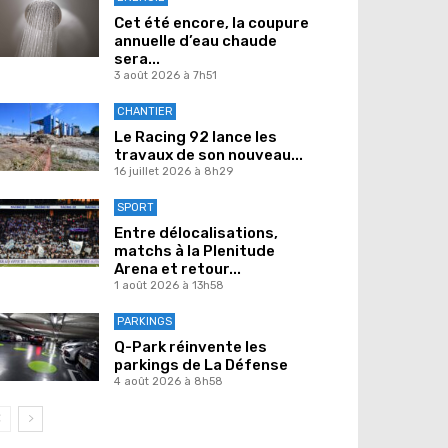
Cet été encore, la coupure
annuelle d’eau chaude
sera...
3 août 2026 à 7h51
CHANTIER
Le Racing 92 lance les
travaux de son nouveau...
16 juillet 2026 à 8h29
SPORT
Entre délocalisations,
matchs à la Plenitude
Arena et retour...
1 août 2026 à 13h58
PARKINGS
Q-Park réinvente les
parkings de La Défense
4 août 2026 à 8h58