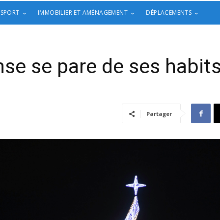
 SPORT
IMMOBILIER ET AMÉNAGEMENT
DÉPLACEMENTS
se se pare de ses habit
Partager