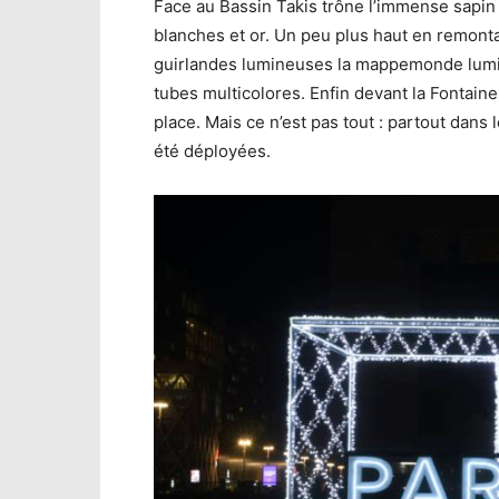
Face au Bassin Takis trône l’immense sapin
blanches et or. Un peu plus haut en remonta
guirlandes lumineuses la mappemonde lumin
tubes multicolores. Enfin devant la Fontaine
place. Mais ce n’est pas tout : partout dans l
été déployées.