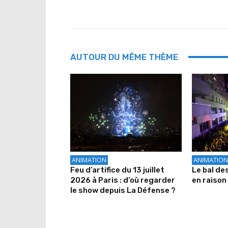
AUTOUR DU MÊME THÈME
ANIMATION
ANIMATION
Feu d’artifice du 13 juillet
Le bal de
2026 à Paris : d’où regarder
en raison 
le show depuis La Défense ?