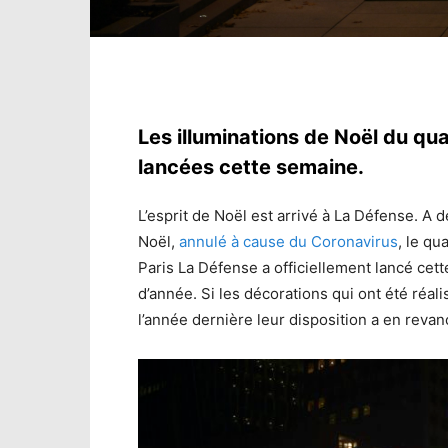
Les illuminations de Noël du quar
lancées cette semaine.
L’esprit de Noël est arrivé à La Défense. A 
Noël,
annulé à cause du Coronavirus
, le qu
Paris La Défense a officiellement lancé cett
d’année. Si les décorations qui ont été réal
l’année dernière leur disposition a en reva