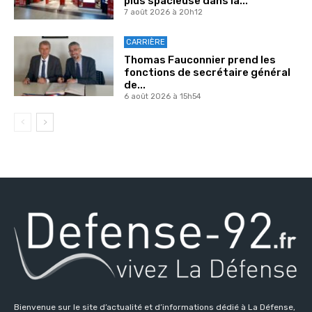
plus spacieuse dans la...
7 août 2026 à 20h12
CARRIÈRE
Thomas Fauconnier prend les
fonctions de secrétaire général
de...
6 août 2026 à 15h54
Bienvenue sur le site d’actualité et d’informations dédié à La Défense,