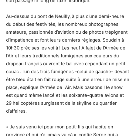
son passage le long de l’axe historique.
Au-dessus du pont de Neuilly, à plus d’une demi-heure
du début des festivités, les nombreux photographes
amateurs, passionnés d’aviation ou de photos trépignent
d’impatience et font leurs derniers réglages. Soudain à
10h30 précises les voilà ! Les neuf Alfajet de l’Armée de
l’Air et leurs traditionnels fumigènes aux couleurs du
drapeau français ouvrent le bal avec cependant un petit
couac : l’un des trois fumigènes -celui de gauche- devant
être bleu était en fait rouge suite à une erreur de mise en
place, explique l’Armée de l’Air. Mais passons ! le show
est quand même lancé et les soixante-quatre avions et
29 hélicoptères surgissent de la skyline du quartier
d’affaires.
« Je suis venu ici pour mon petit-fils qui habite en
province et qui n’a jamais vu çà », confie Serge qui a