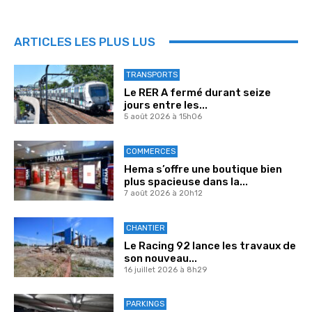
ARTICLES LES PLUS LUS
TRANSPORTS
Le RER A fermé durant seize
jours entre les...
5 août 2026 à 15h06
COMMERCES
Hema s’offre une boutique bien
plus spacieuse dans la...
7 août 2026 à 20h12
CHANTIER
Le Racing 92 lance les travaux de
son nouveau...
16 juillet 2026 à 8h29
PARKINGS