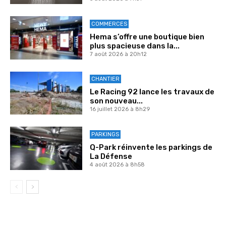
COMMERCES
Hema s’offre une boutique bien
plus spacieuse dans la...
7 août 2026 à 20h12
CHANTIER
Le Racing 92 lance les travaux de
son nouveau...
16 juillet 2026 à 8h29
PARKINGS
Q-Park réinvente les parkings de
La Défense
4 août 2026 à 8h58