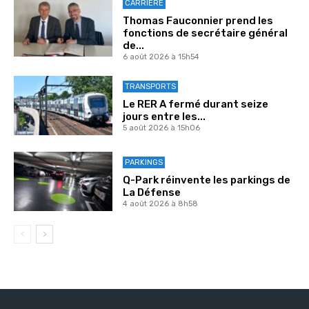
CARRIÈRE
Thomas Fauconnier prend les
fonctions de secrétaire général
de...
6 août 2026 à 15h54
TRANSPORTS
Le RER A fermé durant seize
jours entre les...
5 août 2026 à 15h06
PARKINGS
Q-Park réinvente les parkings de
La Défense
4 août 2026 à 8h58