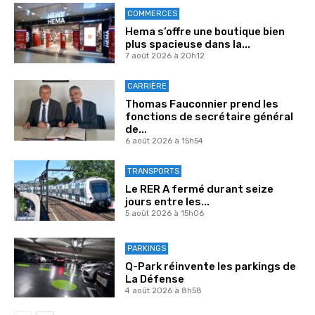
COMMERCES
Hema s’offre une boutique bien
plus spacieuse dans la...
7 août 2026 à 20h12
CARRIÈRE
Thomas Fauconnier prend les
fonctions de secrétaire général
de...
6 août 2026 à 15h54
TRANSPORTS
Le RER A fermé durant seize
jours entre les...
5 août 2026 à 15h06
PARKINGS
Q-Park réinvente les parkings de
La Défense
4 août 2026 à 8h58