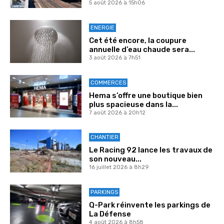
5 août 2026 à 15h06
ENERGIE
Cet été encore, la coupure
annuelle d’eau chaude sera...
3 août 2026 à 7h51
COMMERCES
Hema s’offre une boutique bien
plus spacieuse dans la...
7 août 2026 à 20h12
CHANTIER
Le Racing 92 lance les travaux de
son nouveau...
16 juillet 2026 à 8h29
PARKINGS
Q-Park réinvente les parkings de
La Défense
4 août 2026 à 8h58