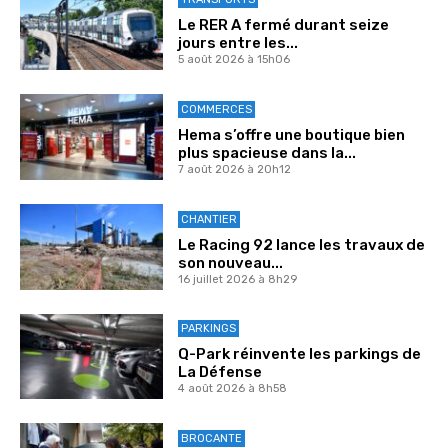
Le RER A fermé durant seize
jours entre les...
5 août 2026 à 15h06
COMMERCES
Hema s’offre une boutique bien
plus spacieuse dans la...
7 août 2026 à 20h12
CHANTIER
Le Racing 92 lance les travaux de
son nouveau...
16 juillet 2026 à 8h29
PARKINGS
Q-Park réinvente les parkings de
La Défense
4 août 2026 à 8h58
BROCANTE