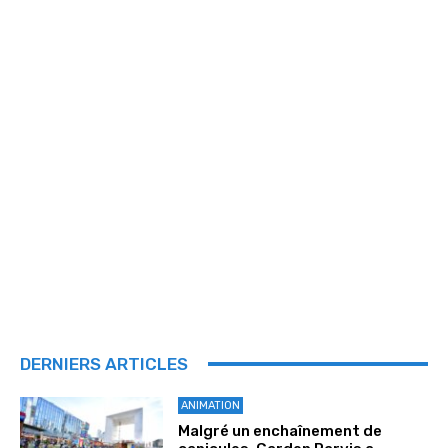
DERNIERS ARTICLES
ANIMATION
Malgré un enchaînement de