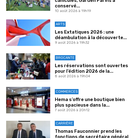
canicules, Garden Parvis a
conservé...
10 août 2026 à 19h19
ARTS
Les Extatiques 2026 : une
déambulation à la découverte...
9 août 2026 à 19h32
BROCANTE
Les réservations sont ouvertes
pour l’édition 2026 de la...
8 août 2026 à 19h04
COMMERCES
Hema s’offre une boutique bien
plus spacieuse dans la...
7 août 2026 à 20h12
CARRIÈRE
Thomas Fauconnier prend les
fonctions de secrétaire général