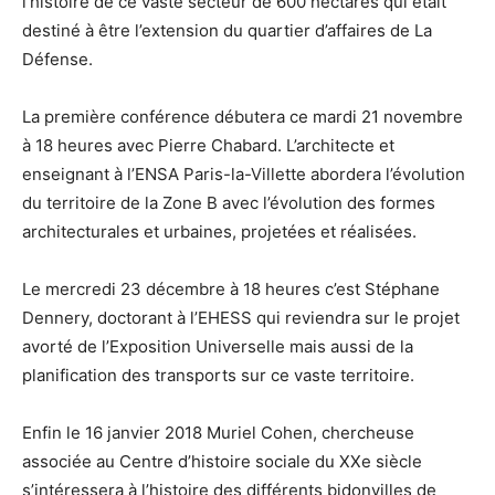
l’histoire de ce vaste secteur de 600 hectares qui était
destiné à être l’extension du quartier d’affaires de La
Défense.
La première conférence débutera ce mardi 21 novembre
à 18 heures avec Pierre Chabard. L’architecte et
enseignant à l’ENSA Paris-la-Villette abordera l’évolution
du territoire de la Zone B avec l’évolution des formes
architecturales et urbaines, projetées et réalisées.
Le mercredi 23 décembre à 18 heures c’est Stéphane
Dennery, doctorant à l’EHESS qui reviendra sur le projet
avorté de l’Exposition Universelle mais aussi de la
planification des transports sur ce vaste territoire.
Enfin le 16 janvier 2018 Muriel Cohen, chercheuse
associée au Centre d’histoire sociale du XXe siècle
s’intéressera à l’histoire des différents bidonvilles de