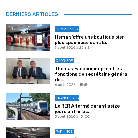
DERNIERS ARTICLES
COMMERCES
Hema s’offre une boutique bien
plus spacieuse dans la...
7 août 2026 à 20h12
CARRIÈRE
Thomas Fauconnier prend les
fonctions de secrétaire général
de...
6 août 2026 à 15h54
TRANSPORTS
Le RER A fermé durant seize
jours entre les...
5 août 2026 à 15h06
PARKINGS