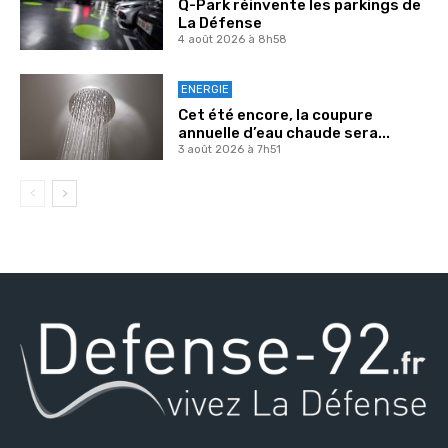
Q-Park réinvente les parkings de
La Défense
4 août 2026 à 8h58
ENERGIE
Cet été encore, la coupure
annuelle d’eau chaude sera...
3 août 2026 à 7h51