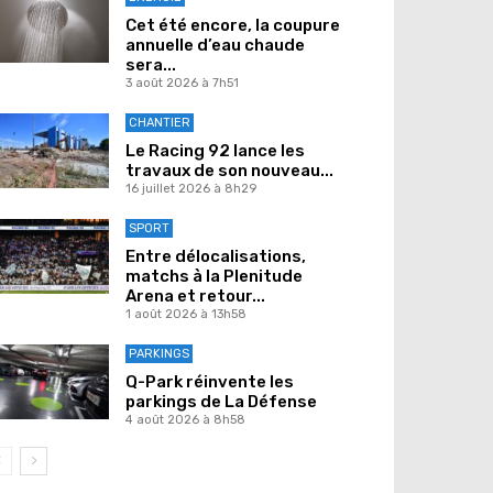
Cet été encore, la coupure
annuelle d’eau chaude
sera...
3 août 2026 à 7h51
CHANTIER
Le Racing 92 lance les
travaux de son nouveau...
16 juillet 2026 à 8h29
SPORT
Entre délocalisations,
matchs à la Plenitude
Arena et retour...
1 août 2026 à 13h58
PARKINGS
Q-Park réinvente les
parkings de La Défense
4 août 2026 à 8h58