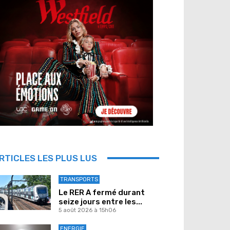
RTICLES LES PLUS LUS
TRANSPORTS
Le RER A fermé durant
seize jours entre les...
5 août 2026 à 15h06
ENERGIE