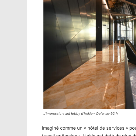
L’impressionnant lobby d’Hekla – Defense-92.fr
Imaginé comme un « hôtel de services » pour 
travail optimales », Hekla est doté de plus