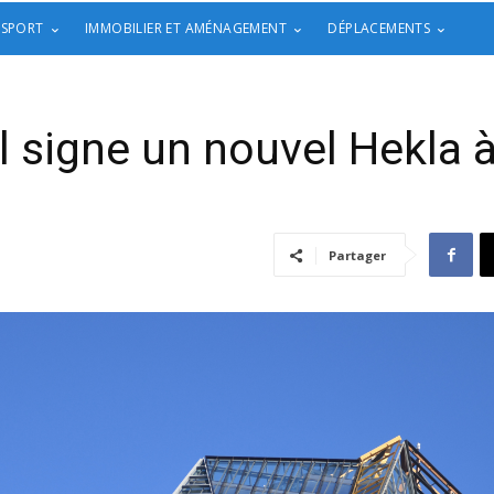
 SPORT
IMMOBILIER ET AMÉNAGEMENT
DÉPLACEMENTS
 signe un nouvel Hekla 
Partager