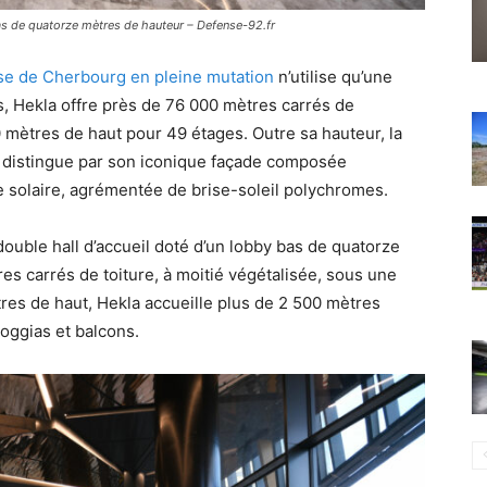
bas de quatorze mètres de hauteur – Defense-92.fr
se de Cherbourg en pleine mutation
n’utilise qu’une
s, Hekla offre près de 76 000 mètres carrés de
0 mètres de haut pour 49 étages. Outre sa hauteur, la
 distingue par son iconique façade composée
e solaire, agrémentée de brise-soleil polychromes.
ouble hall d’accueil doté d’un lobby bas de quatorze
s carrés de toiture, à moitié végétalisée, sous une
res de haut, Hekla accueille plus de 2 500 mètres
oggias et balcons.