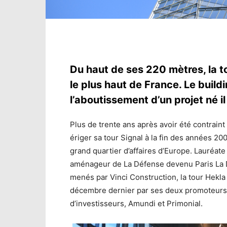
Du haut de ses 220 mètres, la t
le plus haut de France. Le buil
l’aboutissement d’un projet né il
Plus de trente ans après avoir été contrain
ériger sa tour Signal à la fin des années 20
grand quartier d’affaires d’Europe. Lauréate
aménageur de La Défense devenu Paris La D
menés par Vinci Construction, la tour Hekla 
décembre dernier par ses deux promoteurs,
d’investisseurs, Amundi et Primonial.