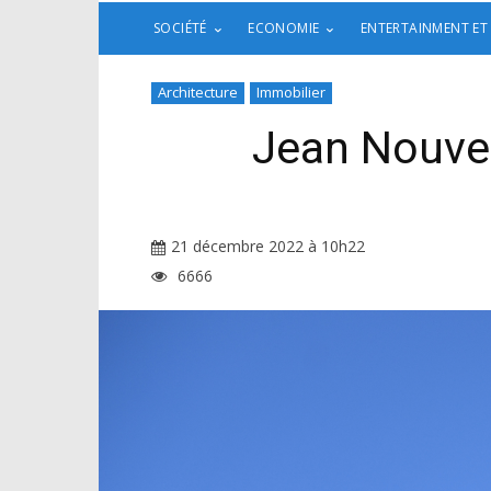
SOCIÉTÉ
ECONOMIE
ENTERTAINMENT ET
Architecture
Immobilier
Jean Nouvel
21 décembre 2022 à 10h22
6666