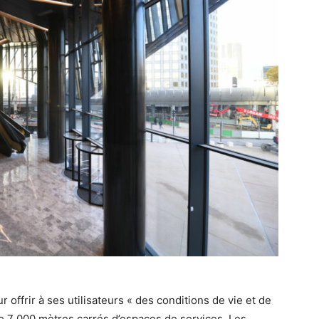
offrir à ses utilisateurs « des conditions de vie et de
 de 7 000 mètres carrés d’espaces de services. Les