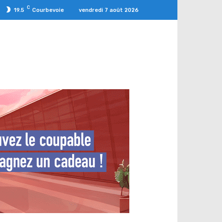
C
vendredi 7 août 2026
19.5
Courbevoie