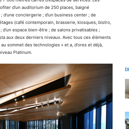
rofiter d’un auditorium de 250 places, baigné
 ; d’une conciergerie ; d’un business center ; de
s étages (café contemporain, brasserie, kiosques, bistro,
; d’un espace bien-être ; de salons privatisables ;
ista aux deux derniers niveaux. Avec tous ces éléments
« au sommet des technologies » et a, d’ores et déjà,
niveau Platinum.
D