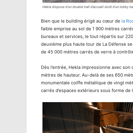
Hekla dispose d’un double hall d’accueil doté d’un lobby 
Bien que le building érigé au cœur de
la Ro
faible emprise au sol de 1 900 mètres carré
bureaux et services, le tout répartis sur 22
deuxième plus haute tour de La Défense se
de 45 000 mètres carrés de verre à contrôl
Dès l’entrée, Hekla impressionne avec son d
mètres de hauteur. Au-delà de ses 650 mètre
monumentale coiffe métallique de vingt mèt
carrés d’espaces extérieurs sous forme de l