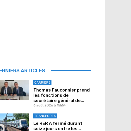
ERNIERS ARTICLES
CARRIÈRE
Thomas Fauconnier prend
les fonctions de
secrétaire général de...
6 août 2026 à 15h54
TRANSPORTS
Le RER A fermé durant
seize jours entre les...