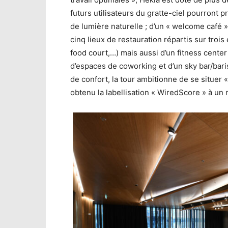
futurs utilisateurs du gratte-ciel pourront p
de lumière naturelle ; d’un « welcome café »
cinq lieux de restauration répartis sur troi
food court,…) mais aussi d’un fitness center 
d’espaces de coworking et d’un sky bar/bar
de confort, la tour ambitionne de se situer 
obtenu la labellisation « WiredScore » à un 