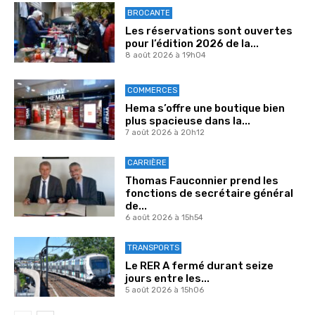
BROCANTE
Les réservations sont ouvertes
pour l’édition 2026 de la...
8 août 2026 à 19h04
COMMERCES
Hema s’offre une boutique bien
plus spacieuse dans la...
7 août 2026 à 20h12
CARRIÈRE
Thomas Fauconnier prend les
fonctions de secrétaire général
de...
6 août 2026 à 15h54
TRANSPORTS
Le RER A fermé durant seize
jours entre les...
5 août 2026 à 15h06