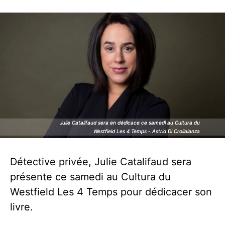
Julie Catalifaud sera en dédicace ce samedi au Cultura du
Julie Catalifaud sera en dédicace ce samedi au Cultura du
Westfield Les 4 Temps - Astrid Di Crollalanza
Westfield Les 4 Temps - Astrid Di Crollalanza
Détective privée, Julie Catalifaud sera
présente ce samedi au Cultura du
Westfield Les 4 Temps pour dédicacer son
livre.