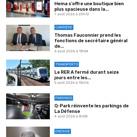
Hema s’offre une boutique bien
plus spacieuse dans la...
7 août 2026 à 20h12
CARRIÈRE
Thomas Fauconnier prend les
fonctions de secrétaire général
de...
6 août 2026 à 15h54
TRANSPORTS
Le RER A fermé durant seize
jours entre les...
5 août 2026 à 15h06
PARKINGS
Q-Park réinvente les parkings de
La Défense
4 août 2026 à 8h58
ENERGIE