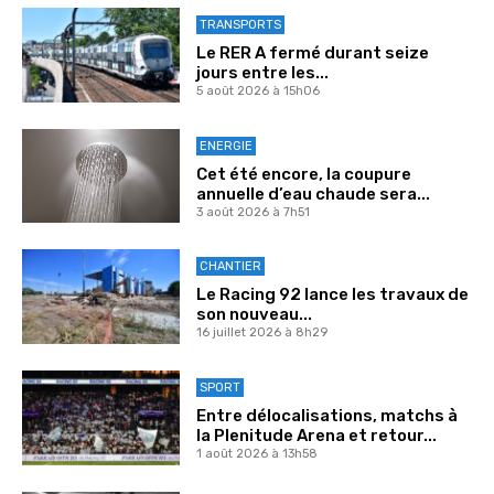
TRANSPORTS
Le RER A fermé durant seize
jours entre les...
5 août 2026 à 15h06
ENERGIE
Cet été encore, la coupure
annuelle d’eau chaude sera...
3 août 2026 à 7h51
CHANTIER
Le Racing 92 lance les travaux de
son nouveau...
16 juillet 2026 à 8h29
SPORT
Entre délocalisations, matchs à
la Plenitude Arena et retour...
1 août 2026 à 13h58