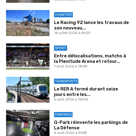
CHANTIER
Le Racing 92 lance les travaux de
son nouveau...
16 juillet 2026 à 8h29
SPORT
Entre délocalisations, matchs à
la Plenitude Arena et retour...
1 août 2026 à 13h58
TRANSPORTS
Le RER A fermé durant seize
jours entre les...
5 août 2026 à 15h06
PARKINGS
Q-Park réinvente les parkings de
La Défense
4 août 2026 à 8h58