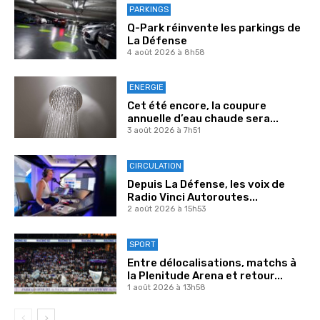
PARKINGS
Q-Park réinvente les parkings de
La Défense
4 août 2026 à 8h58
ENERGIE
Cet été encore, la coupure
annuelle d’eau chaude sera...
3 août 2026 à 7h51
CIRCULATION
Depuis La Défense, les voix de
Radio Vinci Autoroutes...
2 août 2026 à 15h53
SPORT
Entre délocalisations, matchs à
la Plenitude Arena et retour...
1 août 2026 à 13h58