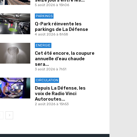
seize jours entre les...
5 août 2026 à 15h06
PARKINGS
Q-Park réinvente les
parkings de La Défense
4 août 2026 à 8h58
ENERGIE
Cet été encore, la coupure
annuelle d’eau chaude
sera...
3 août 2026 à 7h51
CIRCULATION
Depuis La Défense, les
voix de Radio Vinci
Autoroutes...
2 août 2026 à 15h53