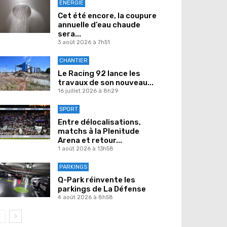
ENERGIE
Cet été encore, la coupure
annuelle d’eau chaude
sera...
3 août 2026 à 7h51
CHANTIER
Le Racing 92 lance les
travaux de son nouveau...
16 juillet 2026 à 8h29
SPORT
Entre délocalisations,
matchs à la Plenitude
Arena et retour...
1 août 2026 à 13h58
PARKINGS
Q-Park réinvente les
parkings de La Défense
4 août 2026 à 8h58