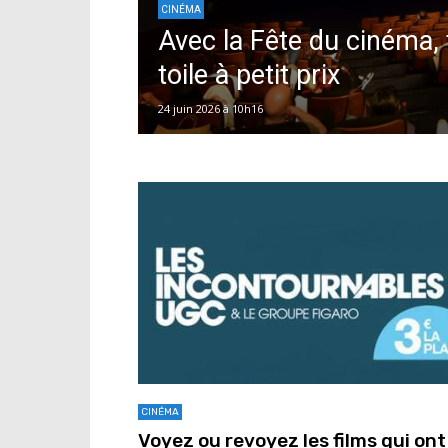
CINÉMA
Avec la Fête du cinéma, 
toile à petit prix
24 juin 2026 à 10h16
CINÉMA
Voyez ou revoyez les films qui ont