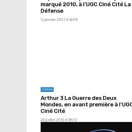
marqué 2010, à l’UGC Ciné Cité La
Défense
3 Janvier 2011 À 6h59
CINÉMA
Arthur 3 La Guerre des Deux
Mondes, en avant première à l’UG
Ciné Cité
26 Juillet 2010 À 8h13