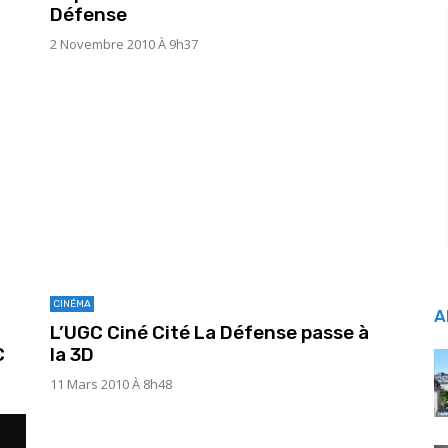
Défense
2 Novembre 2010 À 9h37
CINÉMA
A
L’UGC Ciné Cité La Défense passe à
C
la 3D
11 Mars 2010 À 8h48