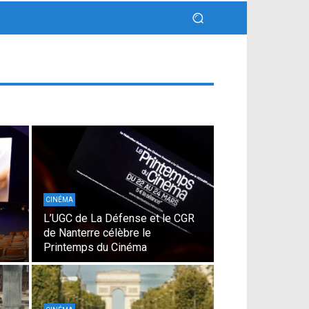
CINÉMA
L’UGC de La Défense et le CGR
de Nanterre célèbre le
Printemps du Cinéma