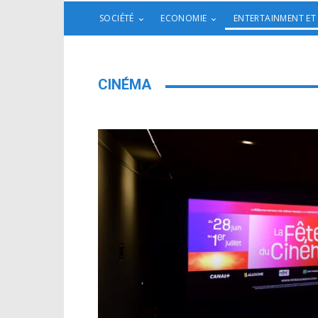
SOCIÉTÉ
ECONOMIE
ENTERTAINMENT ET
CINÉMA