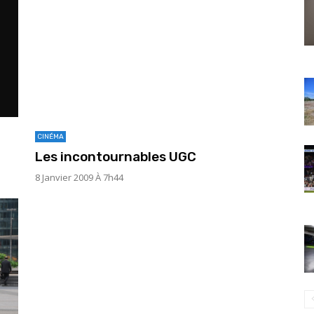
CINÉMA
Les incontournables UGC
8 Janvier 2009 À 7h44