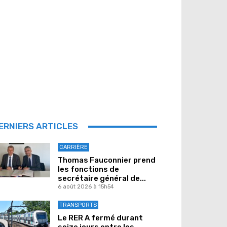
ERNIERS ARTICLES
CARRIÈRE
Thomas Fauconnier prend
les fonctions de
secrétaire général de...
6 août 2026 à 15h54
TRANSPORTS
Le RER A fermé durant