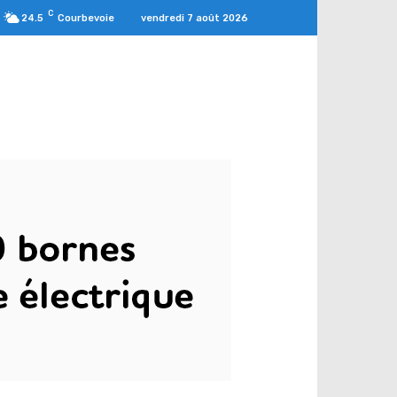
C
vendredi 7 août 2026
24.5
Courbevoie