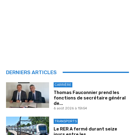
DERNIERS ARTICLES
CARRIÈRE
Thomas Fauconnier prend les
fonctions de secrétaire général
de...
6 août 2026 à 15h54
TRANSPORTS
Le RER A fermé durant seize
jours entre les...