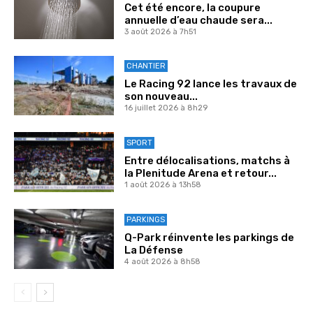
Cet été encore, la coupure
annuelle d’eau chaude sera...
3 août 2026 à 7h51
CHANTIER
Le Racing 92 lance les travaux de
son nouveau...
16 juillet 2026 à 8h29
SPORT
Entre délocalisations, matchs à
la Plenitude Arena et retour...
1 août 2026 à 13h58
PARKINGS
Q-Park réinvente les parkings de
La Défense
4 août 2026 à 8h58