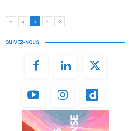
2
3
4
SUIVEZ-NOUS