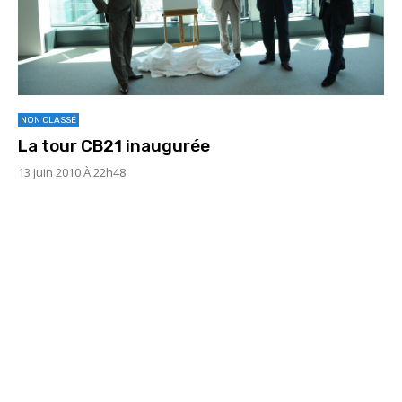
NON CLASSÉ
La tour CB21 inaugurée
13 Juin 2010 À 22h48