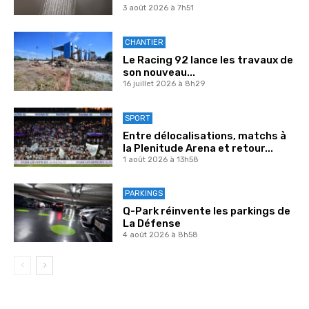
3 août 2026 à 7h51
CHANTIER
Le Racing 92 lance les travaux de
son nouveau...
16 juillet 2026 à 8h29
SPORT
Entre délocalisations, matchs à
la Plenitude Arena et retour...
1 août 2026 à 13h58
PARKINGS
Q-Park réinvente les parkings de
La Défense
4 août 2026 à 8h58