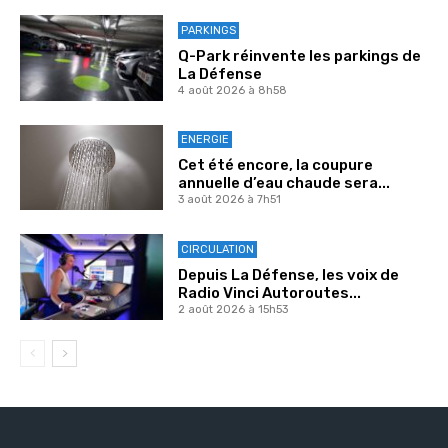
PARKINGS
Q-Park réinvente les parkings de
La Défense
4 août 2026 à 8h58
ENERGIE
Cet été encore, la coupure
annuelle d’eau chaude sera...
3 août 2026 à 7h51
CIRCULATION
Depuis La Défense, les voix de
Radio Vinci Autoroutes...
2 août 2026 à 15h53