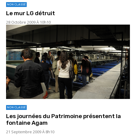
NON CLASSÉ
Le mur LG détruit
28 Octobre 2009 À 10h10
NON CLASSÉ
Les journées du Patrimoine présentent la
fontaine Agam
21 Septembre 2009 À 8h10