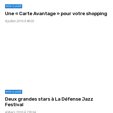
NON CLASSÉ
Une « Carte Avantage » pour votre shopping
8 Juillet 2010 À 8h35
NON CLASSÉ
Deux grandes stars à La Défense Jazz
Festival
4 Mars 2010 À 23h34