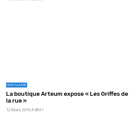
NON CLASSÉ
La boutique Arteum expose « Les Griffes de
la rue »
12 Mars 2010 À 8h51