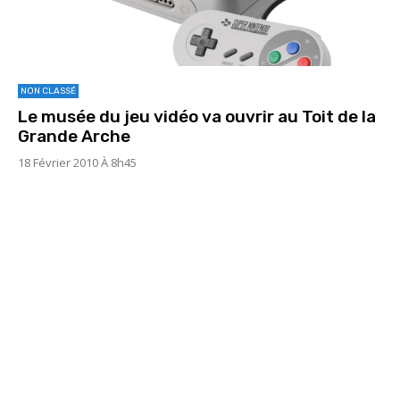
NON CLASSÉ
Le musée du jeu vidéo va ouvrir au Toit de la
Grande Arche
18 Février 2010 À 8h45