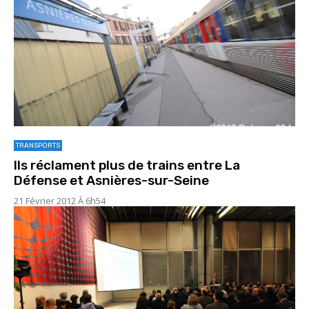
TRANSPORTS
Ils réclament plus de trains entre La
Défense et Asnières-sur-Seine
21 Février 2012 À 6h54