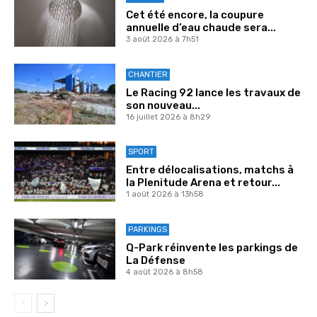
Cet été encore, la coupure
annuelle d’eau chaude sera...
3 août 2026 à 7h51
CHANTIER
Le Racing 92 lance les travaux de
son nouveau...
16 juillet 2026 à 8h29
SPORT
Entre délocalisations, matchs à
la Plenitude Arena et retour...
1 août 2026 à 13h58
PARKINGS
Q-Park réinvente les parkings de
La Défense
4 août 2026 à 8h58